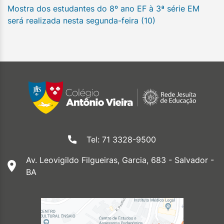
Mostra dos estudantes do 8º ano EF à 3ª série EM
será realizada nesta segunda-feira (10)
Tel: 71 3328-9500
Av. Leovigildo Filgueiras, Garcia, 683 - Salvador -
BA