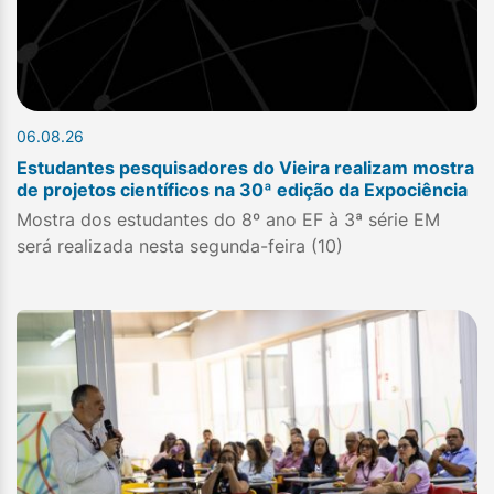
06.08.26
Estudantes pesquisadores do Vieira realizam mostra
de projetos científicos na 30ª edição da Expociência
Mostra dos estudantes do 8º ano EF à 3ª série EM
será realizada nesta segunda-feira (10)