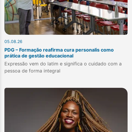
05.08.26
PDG – Formação reafirma cura personalis como
prática de gestão educacional
Expressão vem do latim e significa o cuidado com a
pessoa de forma integral