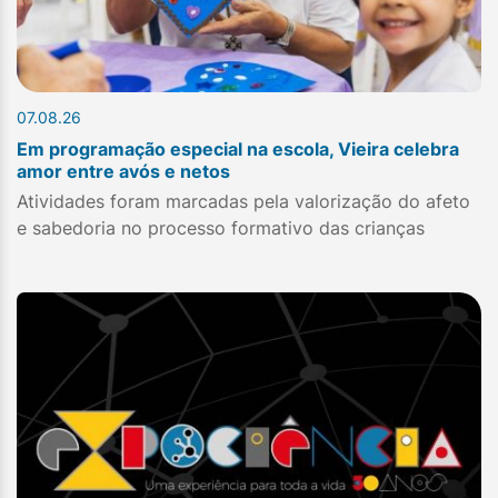
07.08.26
Em programação especial na escola, Vieira celebra
amor entre avós e netos
Atividades foram marcadas pela valorização do afeto
e sabedoria no processo formativo das crianças