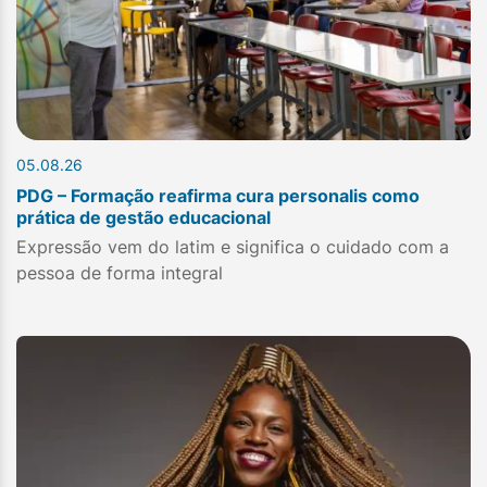
05.08.26
PDG – Formação reafirma cura personalis como
prática de gestão educacional
Expressão vem do latim e significa o cuidado com a
pessoa de forma integral