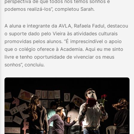
perspectiva de que todos nós temos sonhos e
podemos realizá-los”, completou Sarah.
A aluna e integrante da AVLA, Rafaela Fadul, destacou
o suporte dado pelo Vieira às atividades culturais
promovidas pelos alunos. “É imprescindível o apoio
que o colégio oferece à Academia. Aqui eu me sinto
livre e tenho oportunidade de vivenciar os meus
sonhos”, concluiu.