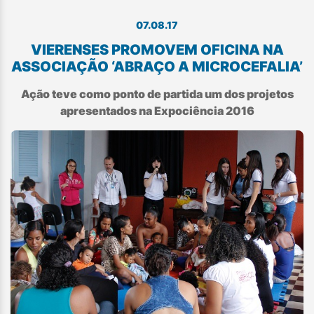
07.08.17
VIERENSES PROMOVEM OFICINA NA
ASSOCIAÇÃO ‘ABRAÇO A MICROCEFALIA’
Ação teve como ponto de partida um dos projetos
apresentados na Expociência 2016