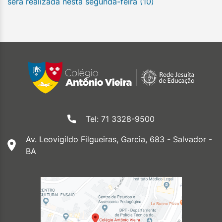
será realizada nesta segunda-feira (10)
Tel: 71 3328-9500
Av. Leovigildo Filgueiras, Garcia, 683 - Salvador -
BA