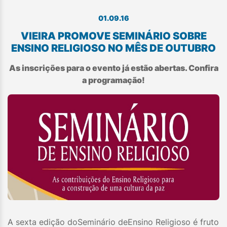
01.09.16
VIEIRA PROMOVE SEMINÁRIO SOBRE
ENSINO RELIGIOSO NO MÊS DE OUTUBRO
As inscrições para o evento já estão abertas. Confira
a programação!
A sexta edição doSeminário deEnsino Religioso é fruto