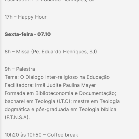
17h – Happy Hour
Sexta-feira – 07.10
8h – Missa (Pe. Eduardo Henriques, SJ)
9h – Palestra
Tema: O Diálogo Inter-religioso na Educação
Facilitadora: Irmã Judite Paulina Mayer
Formada em Biblioteconomia e Documentação;
bacharel em Teologia (I.T.C); mestre em Teologia
dogmática e pós-graduada em Teologia bíblica
(F.T.N.S.A).
10h20 às 10h50 – Coffee break