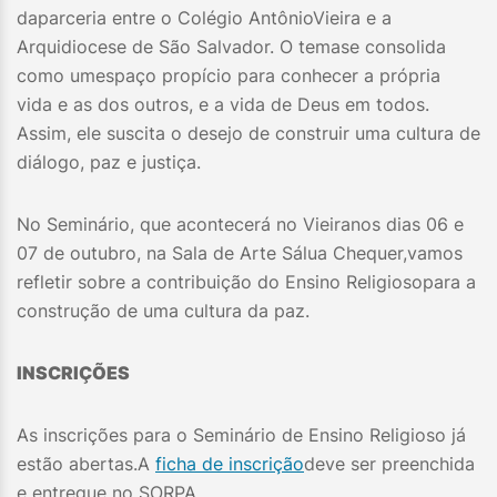
daparceria entre o Colégio AntônioVieira e a
Arquidiocese de São Salvador. O temase consolida
como umespaço propício para conhecer a própria
vida e as dos outros, e a vida de Deus em todos.
Assim, ele suscita o desejo de construir uma cultura de
diálogo, paz e justiça.
No Seminário, que acontecerá no Vieiranos dias 06 e
07 de outubro, na Sala de Arte Sálua Chequer,vamos
refletir sobre a contribuição do Ensino Religiosopara a
construção de uma cultura da paz.
INSCRIÇÕES
As inscrições para o Seminário de Ensino Religioso já
estão abertas.A
ficha de inscrição
deve ser preenchida
e entregue no SORPA.