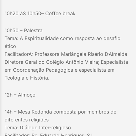
10h20 àS 10h50– Coffee break
10h50 – Palestra
Tema: A Espiritualidade como resposta ao desafio
ético
FacilitadorA: Professora Mariângela Risério D’Almeida
Diretora Geral do Colégio Antônio Vieira; Especialista
em Coordenação Pedagógica e especialista em
Teologia e História.
12h – Almoço
14h – Mesa Redonda composta por membros de
diferentes religiões
Tema: Diálogo Inter-religioso
Facilitador: Pe. Eduardo Henriques, SJ