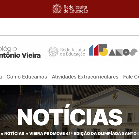
a
Como Educamos
Atividades Extracurriculares
Fale 
NOTÍCIAS
»
NOTÍCIAS
»
VIEIRA PROMOVE 41ª EDIÇÃO DA OLIMPÍADA SANTO 