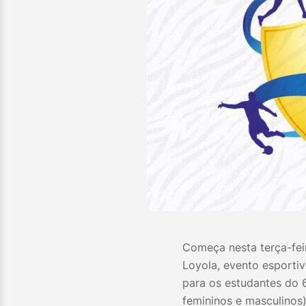
Começa nesta terça-feir
Loyola, evento esporti
para os estudantes do 6
femininos e masculinos)