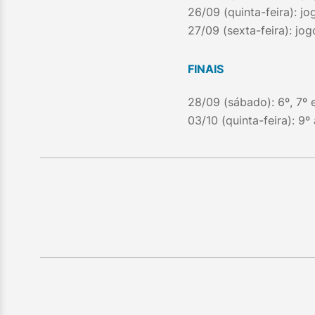
26/09 (quinta-feira): j
27/09 (sexta-feira): jo
FINAIS
28/09 (sábado): 6º, 7º 
03/10 (quinta-feira): 9º