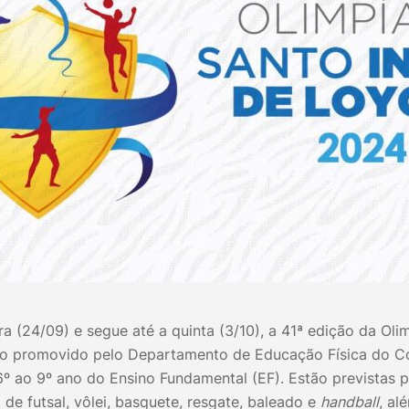
a (24/09) e segue até a quinta (3/10), a 41ª edição da Oli
vo promovido pelo Departamento de Educação Física do Co
º ao 9º ano do Ensino Fundamental (EF). Estão previstas p
 de futsal, vôlei, basquete, resgate, baleado e
handball
, al