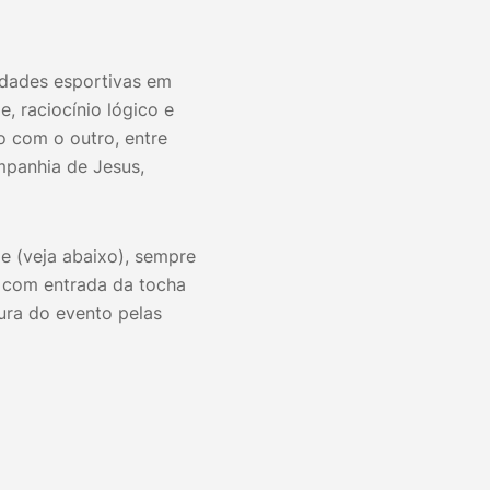
vidades esportivas em
 raciocínio lógico e
o com o outro, entre
mpanhia de Jesus,
 (veja abaixo), sempre
a com entrada da tocha
ura do evento pelas