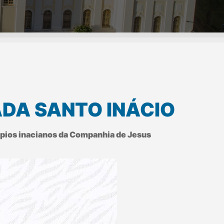
ADA SANTO INÁCIO
ncípios inacianos da Companhia de Jesus