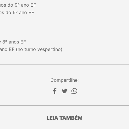
ogos do 9º ano EF
gos do 6º ano EF
e 8º anos EF
 ano EF (no turno vespertino)
Compartilhe:
LEIA TAMBÉM