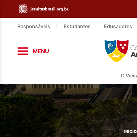
Responsáveis
Estudantes
Educadores
MENU
O Vieir
INÍCIO