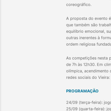
coreográfico.
A proposta do evento é 
que também são trabalh
equilíbrio emocional, s
outras inerentes à form
ordem religiosa fundad
As competições nesta 
de 7h às 12h30. Em cli
olímpica, acendimento 
redes sociais do Vieira: 
PROGRAMAÇÃO
24/09 (terça-feira): jo
25/09 (quarta-feira): j