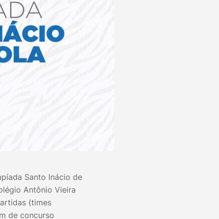
mpíada Santo Inácio de
légio Antônio Vieira
artidas (times
ém de concurso