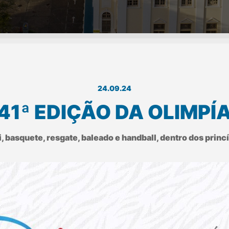
24.09.24
41ª EDIÇÃO DA OLIMPÍ
lei, basquete, resgate, baleado e handball, dentro dos pri