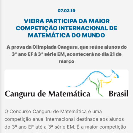
07.03.19
VIEIRA PARTICIPA DA MAIOR
COMPETIÇÃO INTERNACIONAL DE
MATEMÁTICA DO MUNDO
A prova da Olimpíada Canguru, que reúne alunos do
3º ano EF à 3ª série EM, acontecerá no dia 21 de
março
O Concurso Canguru de Matemática é uma
competição anual internacional destinada aos alunos
do 3º ano EF até a 3ª série EM. É a maior competição