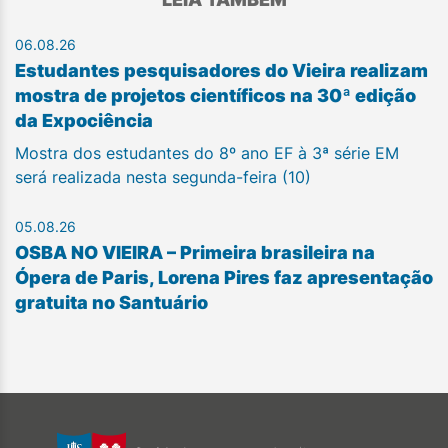
06.08.26
Estudantes pesquisadores do Vieira realizam
mostra de projetos científicos na 30ª edição
da Expociência
Mostra dos estudantes do 8º ano EF à 3ª série EM
será realizada nesta segunda-feira (10)
05.08.26
OSBA NO VIEIRA – Primeira brasileira na
Ópera de Paris, Lorena Pires faz apresentação
gratuita no Santuário