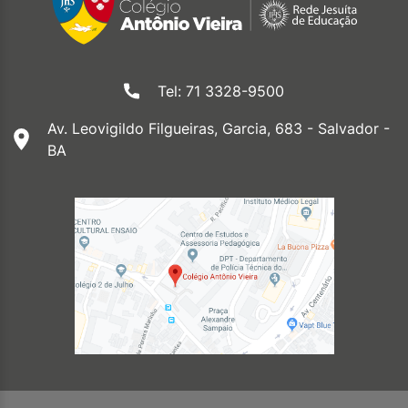
Tel: 71 3328-9500
Av. Leovigildo Filgueiras, Garcia, 683 - Salvador -
BA