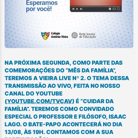
NA PRÓXIMA SEGUNDA, COMO PARTE DAS
COMEMORAÇÕES DO “MÊS DA FAMÍLIA”,
TEREMOS A VIEIRA LIVE Nº 2. O TEMA DESSA
TRANSMISSÃO AO VIVO, FEITA NO NOSSO
CANAL DO YOUTUBE
(
YOUTUBE.COM/TVCAV
) É “CUIDAR DA
FAMÍLIA”. TEREMOS COMO CONVIDADO
ESPECIAL O PROFESSOR E FILÓSOFO, ISAAC
LAGO. O BATE-PAPO ACONTECERÁ NO DIA
13/08, ÀS 19H. CONTAMOS COM A SUA