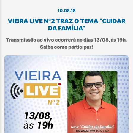
10.08.18
VIEIRA LIVE Nº2 TRAZ O TEMA “CUIDAR
DA FAMÍLIA”
Transmissão ao vivo ocorrerá no dias 13/08, às 19h.
Saiba como participar!