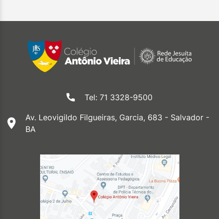
Tel: 71 3328-9500
Av. Leovigildo Filgueiras, Garcia, 683 - Salvador -
BA