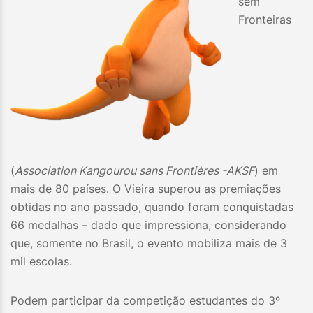
sem
Fronteiras
(
Association Kangourou sans Frontières -AKSF
) em
mais de 80 países. O Vieira superou as premiações
obtidas no ano passado, quando foram conquistadas
66 medalhas – dado que impressiona, considerando
que, somente no Brasil, o evento mobiliza mais de 3
mil escolas.
Podem participar da competição estudantes do 3º