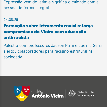
Expressão vem do latim e significa o cuidado com a
pessoa de forma integral
04.08.26
Formação sobre letramento racial reforça
compromisso do Vieira com educação
antirracista
Palestra com professores Jacson Paim e Joelma Serra
alertou colaboradores para racismo estrutural na
sociedade