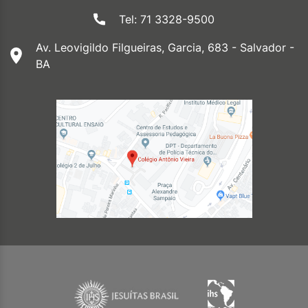
Tel: 71 3328-9500
Av. Leovigildo Filgueiras, Garcia, 683 - Salvador -
BA