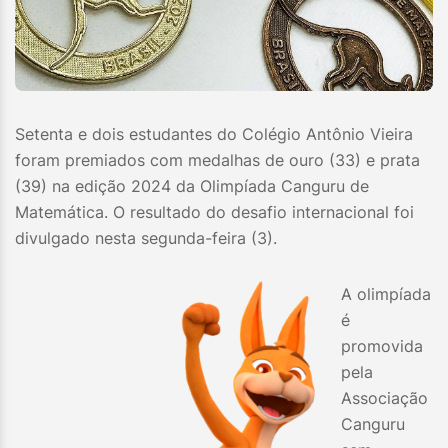
Setenta e dois estudantes do Colégio Antônio Vieira
foram premiados com medalhas de ouro (33) e prata
(39) na edição 2024 da Olimpíada Canguru de
Matemática. O resultado do desafio internacional foi
divulgado nesta segunda-feira (3).
A olimpíada
é
promovida
pela
Associação
Canguru