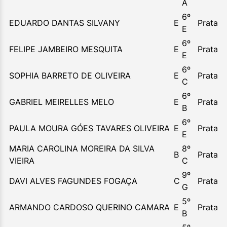
A
6º
EDUARDO DANTAS SILVANY
E
Prata
E
6º
FELIPE JAMBEIRO MESQUITA
E
Prata
E
6º
SOPHIA BARRETO DE OLIVEIRA
E
Prata
C
6º
GABRIEL MEIRELLES MELO
E
Prata
B
6º
PAULA MOURA GÓES TAVARES OLIVEIRA
E
Prata
E
MARIA CAROLINA MOREIRA DA SILVA
8º
B
Prata
VIEIRA
C
9º
DAVI ALVES FAGUNDES FOGAÇA
C
Prata
G
5º
ARMANDO CARDOSO QUERINO CAMARA
E
Prata
B