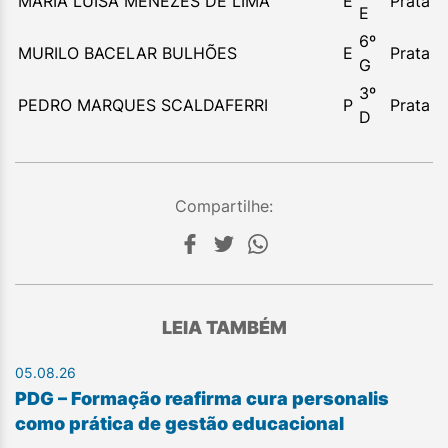
MARIA LUISA MENEZES DE LIMA
E
Prata
E
6º
MURILO BACELAR BULHÕES
E
Prata
G
3º
PEDRO MARQUES SCALDAFERRI
P
Prata
D
Compartilhe:
LEIA TAMBÉM
05.08.26
PDG – Formação reafirma cura personalis
como prática de gestão educacional