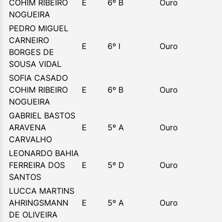
COHIM RIBEIRO
E
6º B
Ouro
NOGUEIRA
PEDRO MIGUEL
CARNEIRO
E
6º I
Ouro
BORGES DE
SOUSA VIDAL
SOFIA CASADO
COHIM RIBEIRO
E
6º B
Ouro
NOGUEIRA
GABRIEL BASTOS
ARAVENA
E
5º A
Ouro
CARVALHO
LEONARDO BAHIA
FERREIRA DOS
E
5º D
Ouro
SANTOS
LUCCA MARTINS
AHRINGSMANN
E
5º A
Ouro
DE OLIVEIRA