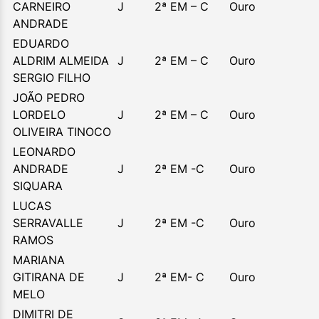
CARNEIRO
J
2ª EM – C
Ouro
ANDRADE
EDUARDO
ALDRIM ALMEIDA
J
2ª EM – C
Ouro
SERGIO FILHO
JOÃO PEDRO
LORDELO
J
2ª EM – C
Ouro
OLIVEIRA TINOCO
LEONARDO
ANDRADE
J
2ª EM -C
Ouro
SIQUARA
LUCAS
SERRAVALLE
J
2ª EM -C
Ouro
RAMOS
MARIANA
GITIRANA DE
J
2ª EM- C
Ouro
MELO
DIMITRI DE