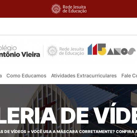
a
Como Educamos
Atividades Extracurriculares
Fale 
ERIA DE VÍ
S DE VÍDEOS
»
VOCÊ USA A MÁSCARA CORRETAMENTE? CONFIRA 