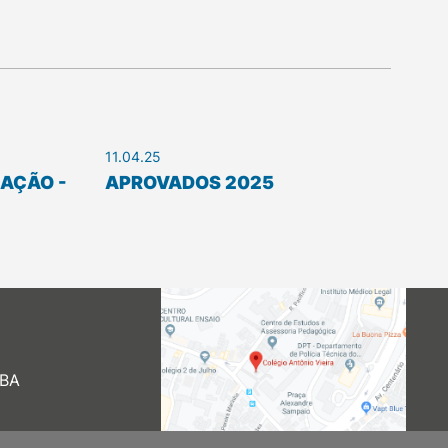
11.04.25
CAÇÃO -
APROVADOS 2025
 BA