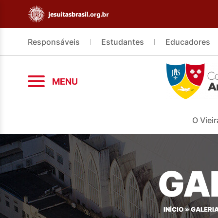
Responsáveis
Estudantes
Educadores
MENU
O Vieir
GAL
INÍCIO
»
GALERIA