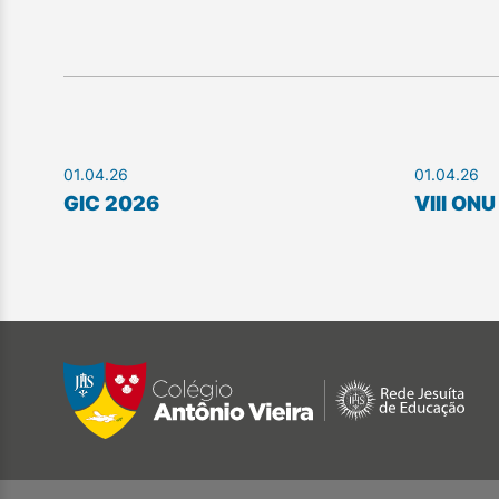
01.04.26
01.04.26
GIC 2026
VIII ON