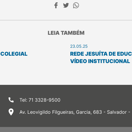
LEIA TAMBÉM
23.05.25
U COLEGIAL
REDE JESUÍTA DE EDU
VÍDEO INSTITUCIONAL
Tel: 71 3328-9500
Av. Leovigildo Filgueiras, Garcia, 683 - Salvador -