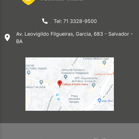
Tel: 71 3328-9500
Av. Leovigildo Filgueiras, Garcia, 683 - Salvador -
BA