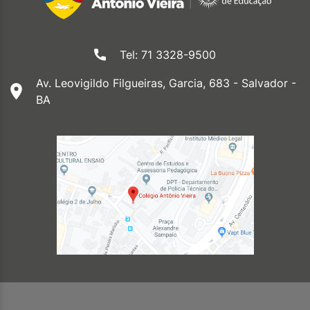
Tel: 71 3328-9500
Av. Leovigildo Filgueiras, Garcia, 683 - Salvador -
BA