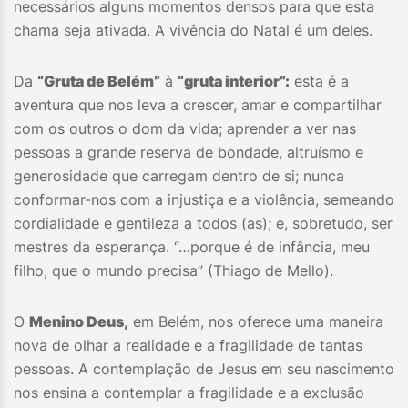
necessários alguns momentos densos para que esta
chama seja ativada. A vivência do Natal é um deles.
Da
“Gruta de Belém”
à
“gruta interior”:
esta é a
aventura que nos leva a crescer, amar e compartilhar
com os outros o dom da vida; aprender a ver nas
pessoas a grande reserva de bondade, altruísmo e
generosidade que carregam dentro de si; nunca
conformar-nos com a injustiça e a violência, semeando
cordialidade e gentileza a todos (as); e, sobretudo, ser
mestres da esperança. “…porque é de infância, meu
filho, que o mundo precisa” (Thiago de Mello).
O
Menino Deus,
em Belém, nos oferece uma maneira
nova de olhar a realidade e a fragilidade de tantas
pessoas. A contemplação de Jesus em seu nascimento
nos ensina a contemplar a fragilidade e a exclusão