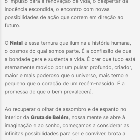
o impulso para a renovação de vida, o despertar da
inocência escondida, o encontro com novas
possibilidades de ação que correm em direção ao
futuro.
O
Natal
é essa ternura que ilumina a história humana,
o cosmos do qual somos parte. É a confissão de que
a bondade gera e sustenta a vida. É crer que tudo está
eternamente movido por um pulsar profundo, criador,
maior e mais poderoso que o universo, mais terno e
pequeno que o coração de um recém-nascido. É a
promessa de que o bem prevalecerá.
Ao recuperar o olhar de assombro e de espanto no
interior da
Gruta de Belém,
nossa mente se abre à
imaginação e ao sonho, começamos a considerar as
infinitas possibilidades para ser e conviver, brota a