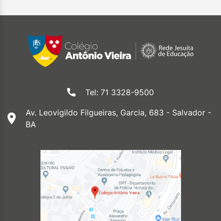
Tel: 71 3328-9500
Av. Leovigildo Filgueiras, Garcia, 683 - Salvador -
BA