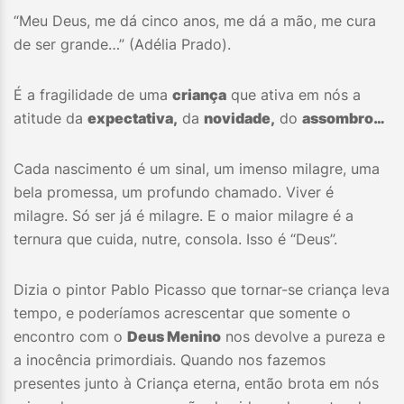
“Meu Deus, me dá cinco anos, me dá a mão, me cura
de ser grande…” (Adélia Prado).
É a fragilidade de uma
criança
que ativa em nós a
atitude da
expectativa,
da
novidade,
do
assombro…
Cada nascimento é um sinal, um imenso milagre, uma
bela promessa, um profundo chamado. Viver é
milagre. Só ser já é milagre. E o maior milagre é a
ternura que cuida, nutre, consola. Isso é “Deus”.
Dizia o pintor Pablo Picasso que tornar-se criança leva
tempo, e poderíamos acrescentar que somente o
encontro com o
Deus Menino
nos devolve a pureza e
a inocência primordiais. Quando nos fazemos
presentes junto à Criança eterna, então brota em nós