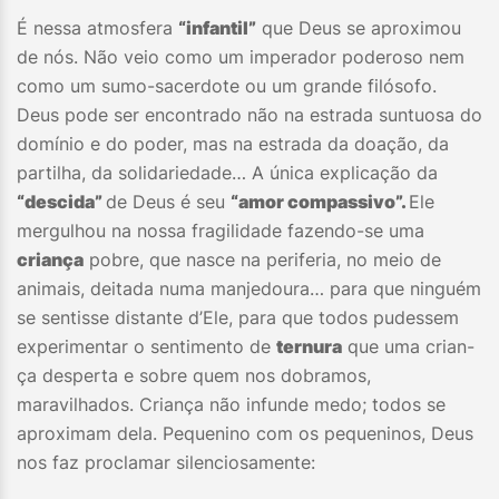
É nessa atmosfera
“infantil”
que Deus se aproximou
de nós. Não veio como um imperador poderoso nem
como um sumo-sacerdote ou um grande filósofo.
Deus pode ser encontrado não na estrada suntuosa do
domínio e do poder, mas na estrada da doação, da
partilha, da solidariedade… A única explicação da
“descida”
de Deus é seu
“amor compassivo”.
Ele
mergulhou na nossa fragilidade fazendo-se uma
criança
pobre, que nasce na periferia, no meio de
animais, deitada numa manjedoura… para que ninguém
se sentisse distante d’Ele, para que todos pudessem
experimentar o sentimento de
ternura
que uma crian-
ça desperta e sobre quem nos dobramos,
maravilhados. Criança não infunde medo; todos se
aproximam dela. Pequenino com os pequeninos, Deus
nos faz proclamar silenciosamente: