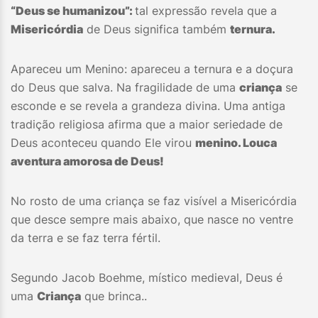
“Deus se humanizou”:
tal expressão revela que a
Misericórdia
de Deus significa também
ternura.
Apareceu um Menino: apareceu a ternura e a doçura
do Deus que salva. Na fragilidade de uma
criança
se
esconde e se revela a grandeza divina. Uma antiga
tradição religiosa afirma que a maior seriedade de
Deus aconteceu quando Ele virou
menino. Louca
aventura amorosa de Deus!
No rosto de uma criança se faz visível a Misericórdia
que desce sempre mais abaixo, que nasce no ventre
da terra e se faz terra fértil.
Segundo Jacob Boehme, místico medieval, Deus é
uma
Criança
que brinca..