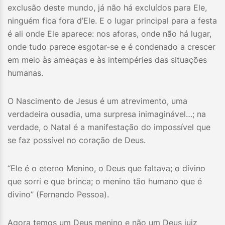
exclusão deste mundo, já não há excluídos para Ele,
ninguém fica fora d’Ele. E o lugar principal para a festa
é ali onde Ele aparece: nos aforas, onde não há lugar,
onde tudo parece esgotar-se e é condenado a crescer
em meio às ameaças e às intempéries das situações
humanas.
O Nascimento de Jesus é um atrevimento, uma
verdadeira ousadia, uma surpresa inimaginável…; na
verdade, o Natal é a manifestação do impossível que
se faz possível no coração de Deus.
“Ele é o eterno Menino, o Deus que faltava; o divino
que sorri e que brinca; o menino tão humano que é
divino” (Fernando Pessoa).
Agora temos um Deus menino e não um Deus juiz