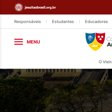
Responsáveis
Estudantes
Educadores
MENU
O Vieir