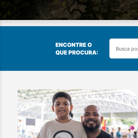
ENCONTRE O
QUE PROCURA: