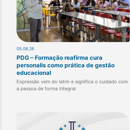
05.08.26
PDG – Formação reafirma cura
personalis como prática de gestão
educacional
Expressão vem do latim e significa o cuidado com
a pessoa de forma integral