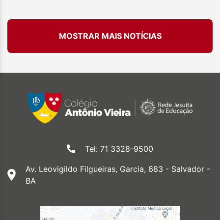
MOSTRAR MAIS NOTÍCIAS
Tel: 71 3328-9500
Av. Leovigildo Filgueiras, Garcia, 683 - Salvador -
BA