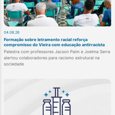
04.08.26
Formação sobre letramento racial reforça
compromisso do Vieira com educação antirracista
Palestra com professores Jacson Paim e Joelma Serra
alertou colaboradores para racismo estrutural na
sociedade