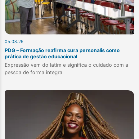
05.08.26
PDG – Formação reafirma cura personalis como
prática de gestão educacional
Expressão vem do latim e significa o cuidado com a
pessoa de forma integral