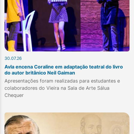
30.07.26
Avla encena Coraline em adaptação teatral do livro
do autor britânico Neil Gaiman
Apresentações foram realizadas para estudantes e
colaboradores do Vieira na Sala de Arte Sálua
Chequer