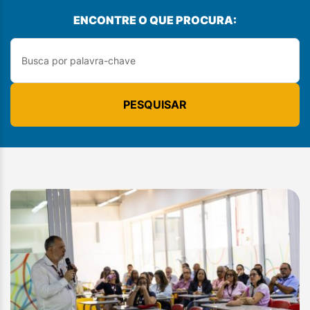
ENCONTRE O QUE PROCURA:
PESQUISAR