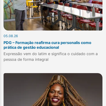
05.08.26
PDG – Formação reafirma cura personalis como
prática de gestão educacional
Expressão vem do latim e significa o cuidado com a
pessoa de forma integral