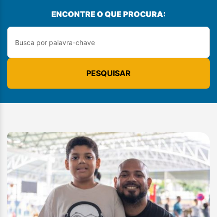
ENCONTRE O QUE PROCURA:
PESQUISAR