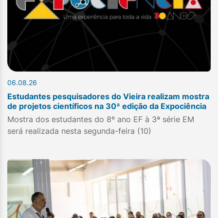
06.08.26
Estudantes pesquisadores do Vieira realizam mostra
de projetos científicos na 30ª edição da Expociência
Mostra dos estudantes do 8º ano EF à 3ª série EM
será realizada nesta segunda-feira (10)