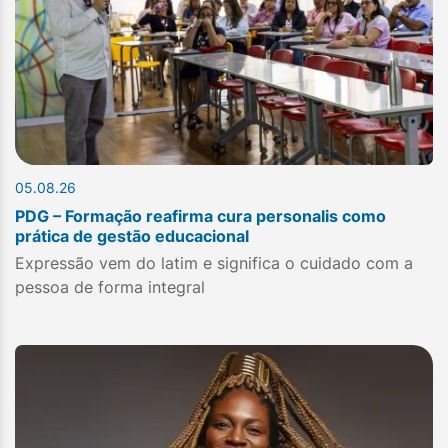
05.08.26
PDG – Formação reafirma cura personalis como
prática de gestão educacional
Expressão vem do latim e significa o cuidado com a
pessoa de forma integral