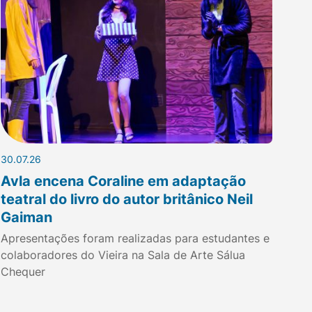
30.07.26
Avla encena Coraline em adaptação
teatral do livro do autor britânico Neil
Gaiman
Apresentações foram realizadas para estudantes e
colaboradores do Vieira na Sala de Arte Sálua
Chequer