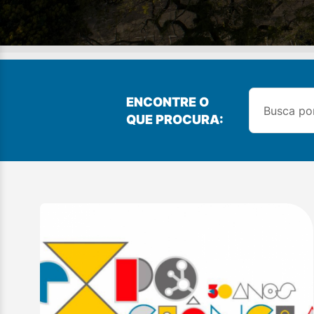
ENCONTRE O
QUE PROCURA: