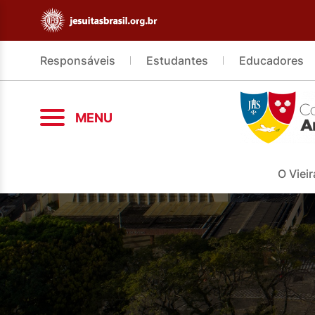
Responsáveis
Estudantes
Educadores
MENU
O Vieir