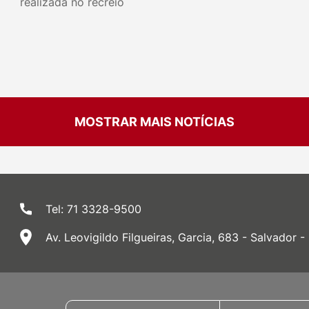
realizada no recreio
MOSTRAR MAIS NOTÍCIAS
Tel: 71 3328-9500
Av. Leovigildo Filgueiras, Garcia, 683 - Salvador -