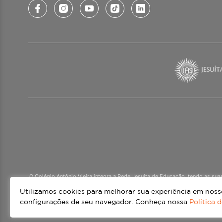
O Colégio Antônio Vieira integra a Rede Jesuíta de Educação, tendo as su
mais de 60 países. Atendemos a alunos da Ed
Utilizamos cookies para melhorar sua experiência em nossos
configurações de seu navegador. Conheça nossa
Política 