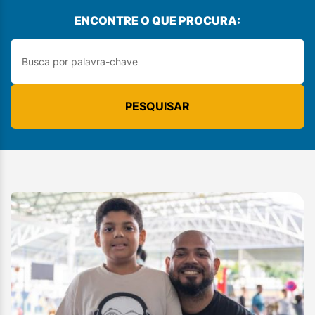
ENCONTRE O QUE PROCURA:
PESQUISAR