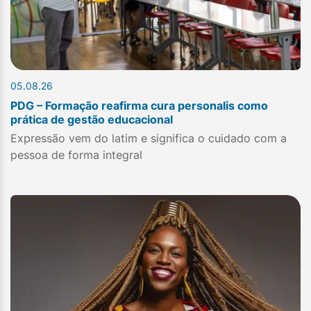
05.08.26
PDG – Formação reafirma cura personalis como
prática de gestão educacional
Expressão vem do latim e significa o cuidado com a
pessoa de forma integral