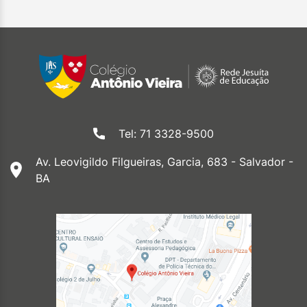
Tel: 71 3328-9500
Av. Leovigildo Filgueiras, Garcia, 683 - Salvador -
BA