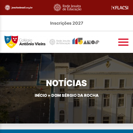
Inscrições 2027
NOTÍCIAS
INÍCIO
»
DOM SÉRGIO DA ROCHA