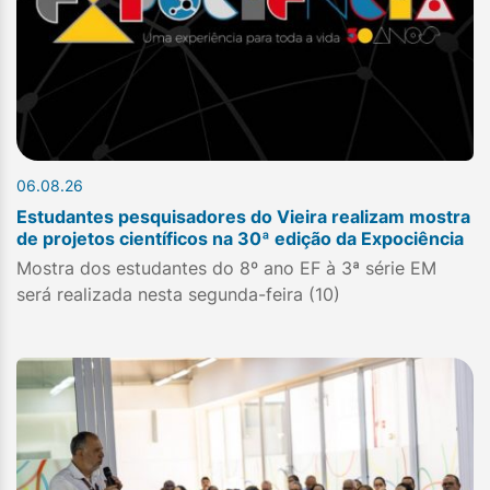
06.08.26
Estudantes pesquisadores do Vieira realizam mostra
de projetos científicos na 30ª edição da Expociência
Mostra dos estudantes do 8º ano EF à 3ª série EM
será realizada nesta segunda-feira (10)