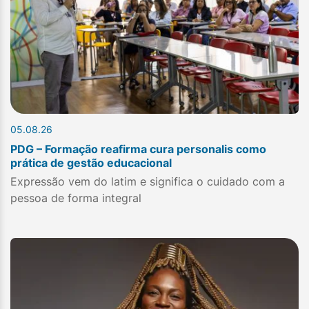
05.08.26
PDG – Formação reafirma cura personalis como
prática de gestão educacional
Expressão vem do latim e significa o cuidado com a
pessoa de forma integral