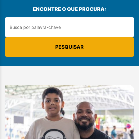
ENCONTRE O QUE PROCURA:
PESQUISAR