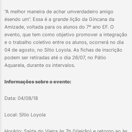
“A melhor maneira de achar umverdadeiro amigo
ésendo um”. Essa é a grande lição da Gincana da
Amizade, voltada para os alunos do 7º ano EF. O
evento, que tem como objetivo promover a integração
e o trabalho coletivo entre os alunos, ocorrerá no dia
04 de agosto, no Sítio Loyola. As fichas de inscrição
podem ser retiradas até o dia 26/07, no Pátio
Aquarela, durante os intervalos.
Informações sobre o evento:
Data: 04/08/18
Local: Sítio Loyola
Horário: Saída do Vieira às 7h (Vieirão) e retorno ao às