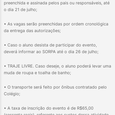
preenchida e assinada pelos pais ou responsáveis, até
o dia 21 de julho;
• As vagas serão preenchidas por ordem cronológica
da entrega das autorizações;
• Caso o aluno desista de participar do evento,
deverá informar ao SORPA até o dia 26 de julho;
• TRAJE LIVRE. Caso deseje, o aluno poderá levar uma
muda de roupa e toalha de banho;
• O transporte será feito por ônibus contratado pelo
Colégio;
• A taxa de inscrição do evento é de R$65,00
(sessenta reais), referente aos custos dessa atividade