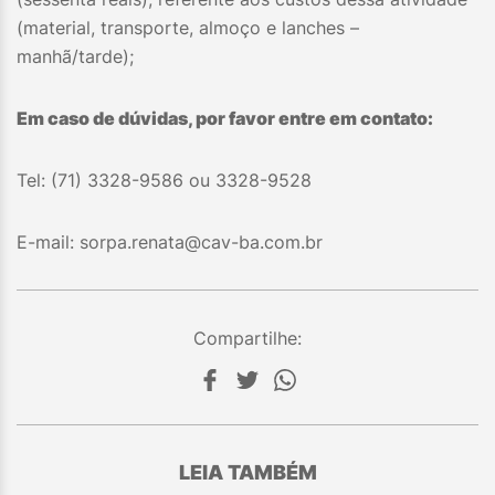
(material, transporte, almoço e lanches –
manhã/tarde);
Em caso de dúvidas, por favor entre em contato:
Tel: (71) 3328-9586 ou 3328-9528
E-mail: sorpa.renata@cav-ba.com.br
Compartilhe:
LEIA TAMBÉM