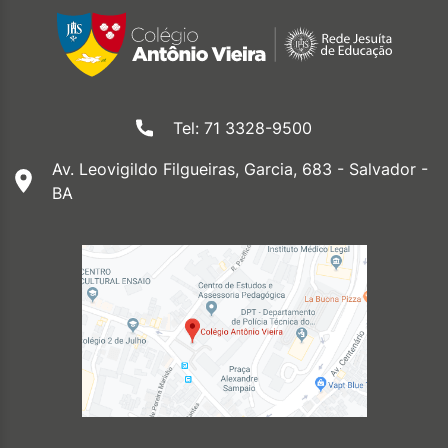
Tel: 71 3328-9500
Av. Leovigildo Filgueiras, Garcia, 683 - Salvador -
BA