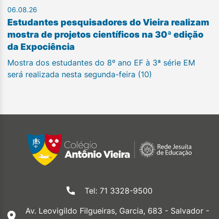
06.08.26
Estudantes pesquisadores do Vieira realizam
mostra de projetos científicos na 30ª edição
da Expociência
Mostra dos estudantes do 8º ano EF à 3ª série EM
será realizada nesta segunda-feira (10)
Tel: 71 3328-9500
Av. Leovigildo Filgueiras, Garcia, 683 - Salvador -