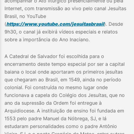
acompanhar o Ato litúrgico presencialmente ou pela
Internet, com transmissão ao vivo pelo canal Jesuítas
Brasil, no YouTube
(
https://www.youtube.com/jesuitasbrasil
). Desde
9h30, o canal já exibirá vídeos especiais e relatos
sobre a importância do Ano Inaciano.
A Catedral de Salvador foi escolhida para o
encerramento deste tempo especial por ser a capital
baiana o local onde aportaram os primeiros jesuítas
que chegaram ao Brasil, em 1549, ainda no período
colonial. Foi construída no mesmo lugar onde
funcionava a capela do Colégio dos Jesuítas, que no
ano da supressão da Ordem foi entregue à
Arquidiocese. A instituição de ensino foi fundada em
1553 pelo padre Manuel da Nóbrega, SJ, e lá
estudaram personalidades como o padre Antônio