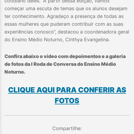
cotidiano deles. “A partir dessa edição, vamos
começar uma escuta de temas que os alunos desejam
ter conhecimento. Agradeço a presença de todas as
essas mulheres que puderam contribuir com as suas
experiências conosco”, destacou a coordenadora geral
do Ensino Médio Noturno, Cinthya Evangelina.
Confira abaixo o vídeo com depoimentos e a galeria
de fotos da I Roda de Conversa do Ensino Médio
Noturno.
CLIQUE AQUI PARA CONFERIR AS
FOTOS
Compartilhe: