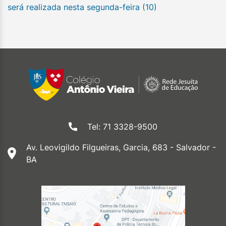
será realizada nesta segunda-feira (10)
Tel: 71 3328-9500
Av. Leovigildo Filgueiras, Garcia, 683 - Salvador -
BA