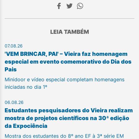
LEIA TAMBÉM
07.08.26
'VEM BRINCAR, PAI' – Vieira faz homenagem
especial em evento comemorativo do Dia dos
Pais
Minidoor e vídeo especial completam homenagens
iniciadas no dia 1º
06.08.26
Estudantes pesquisadores do Vieira realizam
mostra de projetos científicos na 30ª edição
da Expociência
Mostra dos estudantes do 8º ano EF à 3ª série EM