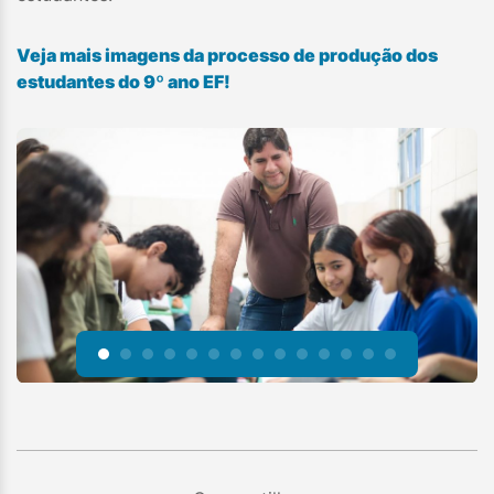
Veja mais imagens da processo de produção dos
estudantes do 9º ano EF!