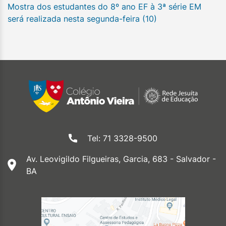
Mostra dos estudantes do 8º ano EF à 3ª série EM
será realizada nesta segunda-feira (10)
Tel: 71 3328-9500
Av. Leovigildo Filgueiras, Garcia, 683 - Salvador -
BA