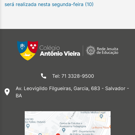
será realizada nesta segunda-feira (10)
Tel: 71 3328-9500
Av. Leovigildo Filgueiras, Garcia, 683 - Salvador -
BA