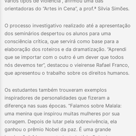
vários tipos de violência”, afirmou uma das
orientadoras do “Artes in Cena”, a prof.ª Silvia Simões.
O processo investigativo realizado até a apresentação
dos seminários despertou os alunos para uma
consciência crítica, que servirá como base para a
elaboração dos roteiros e da dramatização. “Aprendi
que se importar com o outro é um dever que todos
nós devemos ter”, destacou o vieirense Rafael Franco,
que apresentou o trabalho sobre os direitos humanos.
Os estudantes também trouxeram exemplos
inspiradores de personalidades que fizeram a
diferença nas suas épocas. “Falamos sobre Malala:
uma menina que inspirou muitas mulheres por sua
coragem. Depois de lutar pela sobrevivência, ela
ganhou o prêmio Nobel da paz. É uma grande