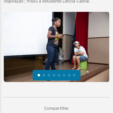
inspiração”, frisou a estudante Letícia Cabral.
Compartilhe: