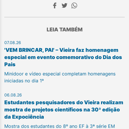
LEIA TAMBÉM
07.08.26
'VEM BRINCAR, PAI' – Vieira faz homenagem
especial em evento comemorativo do Dia dos
Pais
Minidoor e vídeo especial completam homenagens
iniciadas no dia 1º
06.08.26
Estudantes pesquisadores do Vieira realizam
mostra de projetos científicos na 30ª edição
da Expociência
Mostra dos estudantes do 8º ano EF à 3ª série EM