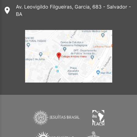
Av. Leovigildo Filgueiras, Garcia, 683 - Salvador -
BA