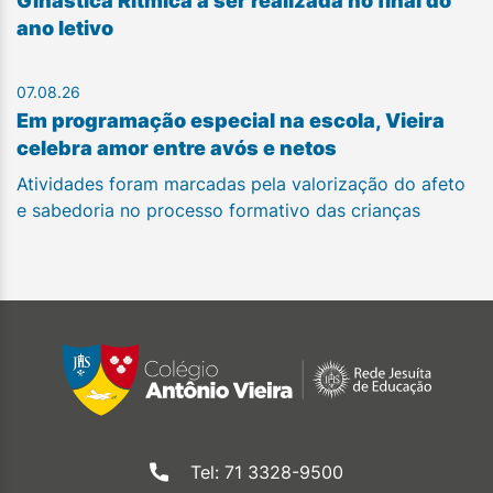
Ginástica Rítmica a ser realizada no final do
ano letivo
07.08.26
Em programação especial na escola, Vieira
celebra amor entre avós e netos
Atividades foram marcadas pela valorização do afeto
e sabedoria no processo formativo das crianças
Tel: 71 3328-9500