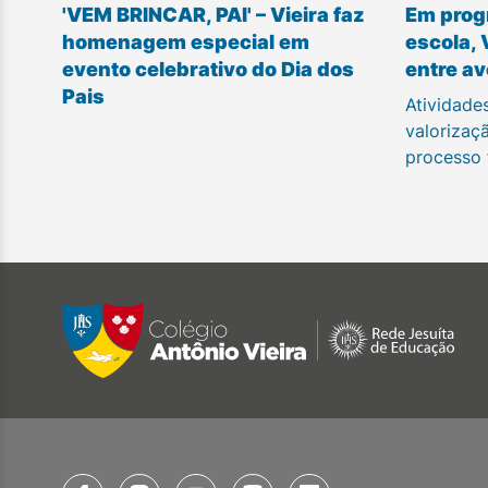
'VEM BRINCAR, PAI' – Vieira faz
Em prog
homenagem especial em
escola, 
evento celebrativo do Dia dos
entre av
Pais
Atividade
valorizaç
processo