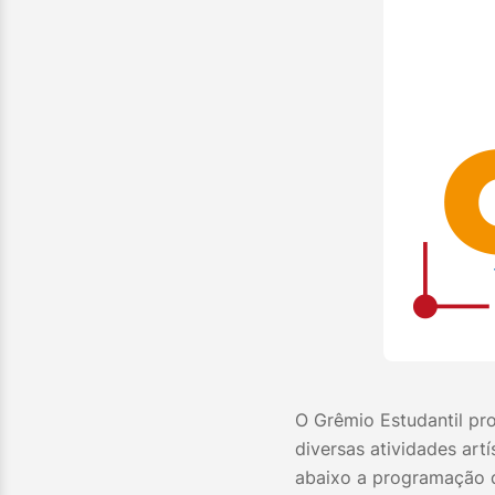
O Grêmio Estudantil pr
diversas atividades artí
abaixo a programação d