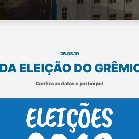
25.03.19
A ELEIÇÃO DO GRÊMIO 
Confira as datas e participe!