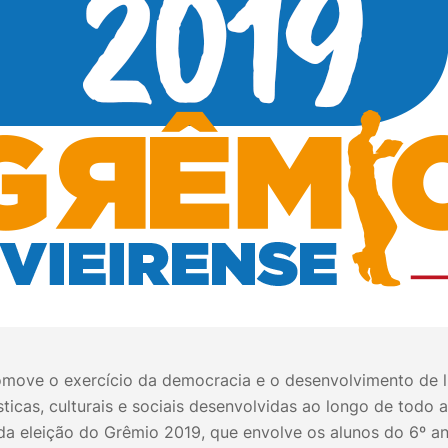
omove o exercício da democracia e o desenvolvimento de li
sticas, culturais e sociais desenvolvidas ao longo de todo a
a eleição do Grêmio 2019, que envolve os alunos do 6º an