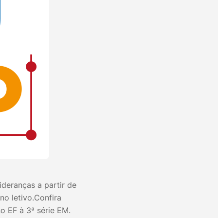
deranças a partir de
no letivo.Confira
o EF à 3ª série EM.