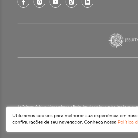
O Colégio Antônio Vieira integra a Rede Jesuíta de Educação, tendo as su
mais de 60 países. Atendemos a alunos da Ed
Utilizamos cookies para melhorar sua experiência em nossos
configurações de seu navegador. Conheça nossa
Política 