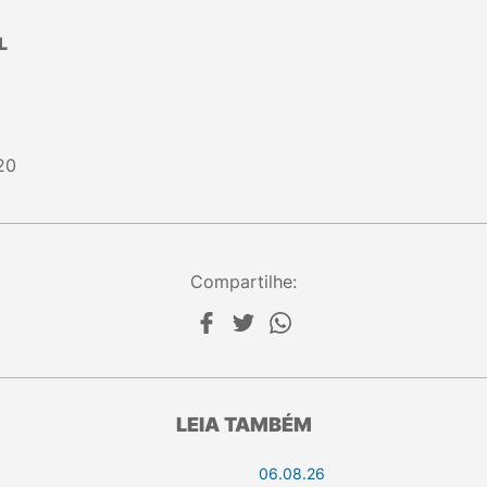
L
20
Compartilhe:
LEIA TAMBÉM
06.08.26