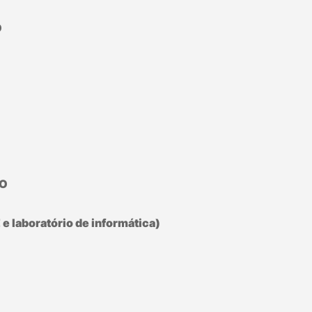
O
ÇO
e laboratório de informática)