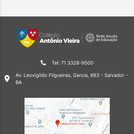
Tel: 71 3328-9500
Av. Leovigildo Filgueiras, Garcia, 683 - Salvador -
BA