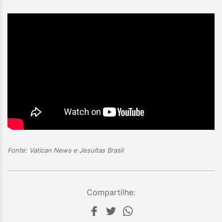
Fonte: Vatican News e Jesuítas Brasil
Compartilhe: