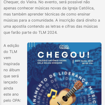
Chequer, do Vieira. No evento, será possível não
apenas conhecer músicas novas da Igreja Católica,
mas também aprender técnicas de como ensinar
músicas para a comunidade. A inscrição dará direito a
uma apostila contendo as letras e cifras das músicas
que farão parte do TLM 2024.
A edição
do TLM
vem
inspirada
no álbum
que será
lançado
ainda
este ano
pelo OPA: