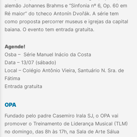
alemão Johannes Brahms
e “Sinfonia nº 6, Op. 60 em
Ré maior” do tcheco Antonín Dvořák. A série tem
como proposta percorrer museus e igrejas da capital
baiana. O evento tem entrada gratuita.
Agende!
Osba – Série Manuel Inácio da Costa
Data – 13/07 (sábado)
Local – Colégio Antônio Vieira, Santuário N. Sra. de
Fátima
Entrada gratuita
OPA
Fundado pelo padre Casemiro Irala SJ, o OPA vai
promover o Treinamento de Liderança Musical (TLM)
no domingo, das 8h às 17h, na Sala de Arte Sálua