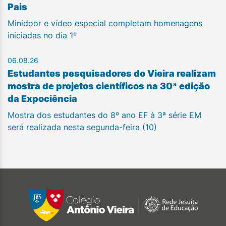
Pais
Minidoor e vídeo especial completam homenagens
iniciadas no dia 1º
06.08.26
Estudantes pesquisadores do Vieira realizam
mostra de projetos científicos na 30ª edição
da Expociência
Mostra dos estudantes do 8º ano EF à 3ª série EM
será realizada nesta segunda-feira (10)