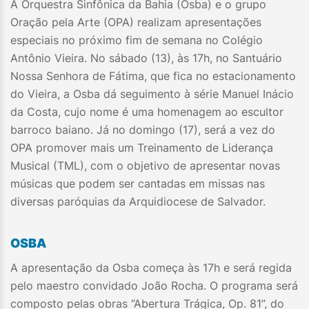
A Orquestra Sinfônica da Bahia (Osba) e o grupo
Oração pela Arte (OPA) realizam apresentações
especiais no próximo fim de semana no Colégio
Antônio Vieira. No sábado (13), às 17h, no Santuário
Nossa Senhora de Fátima, que fica no estacionamento
do Vieira, a Osba dá seguimento à série Manuel Inácio
da Costa, cujo nome é uma homenagem ao escultor
barroco baiano. Já no domingo (17), será a vez do
OPA promover mais um Treinamento de Liderança
Musical (TML), com o objetivo de apresentar novas
músicas que podem ser cantadas em missas nas
diversas paróquias da Arquidiocese de Salvador.
OSBA
A apresentação da Osba começa às 17h e será regida
pelo maestro convidado João Rocha. O programa será
composto pelas obras “Abertura Trágica, Op. 81”, do