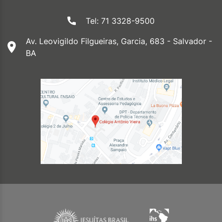
Tel: 71 3328-9500
Av. Leovigildo Filgueiras, Garcia, 683 - Salvador -
BA