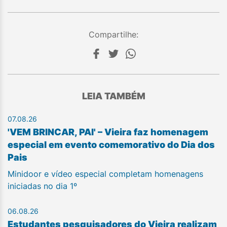
Compartilhe:
LEIA TAMBÉM
07.08.26
'VEM BRINCAR, PAI' – Vieira faz homenagem
especial em evento comemorativo do Dia dos
Pais
Minidoor e vídeo especial completam homenagens
iniciadas no dia 1º
06.08.26
Estudantes pesquisadores do Vieira realizam