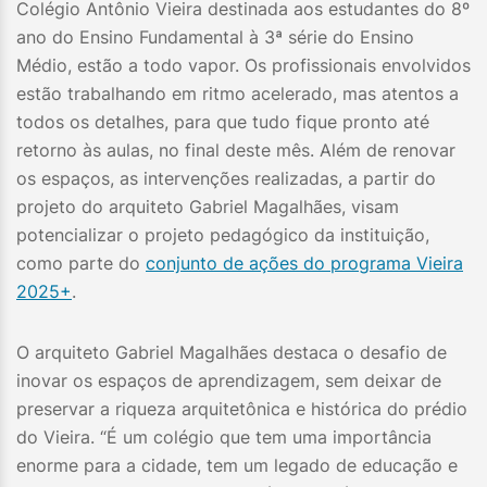
Colégio Antônio Vieira destinada aos estudantes do 8º
ano do Ensino Fundamental à 3ª série do Ensino
Médio, estão a todo vapor. Os profissionais envolvidos
estão trabalhando em ritmo acelerado, mas atentos a
todos os detalhes, para que tudo fique pronto até
retorno às aulas, no final deste mês. Além de renovar
os espaços, as intervenções realizadas, a partir do
projeto do arquiteto Gabriel Magalhães, visam
potencializar o projeto pedagógico da instituição,
como parte do
conjunto de ações do programa Vieira
2025+
.
O arquiteto Gabriel Magalhães destaca o desafio de
inovar os espaços de aprendizagem, sem deixar de
preservar a riqueza arquitetônica e histórica do prédio
do Vieira. “É um colégio que tem uma importância
enorme para a cidade, tem um legado de educação e