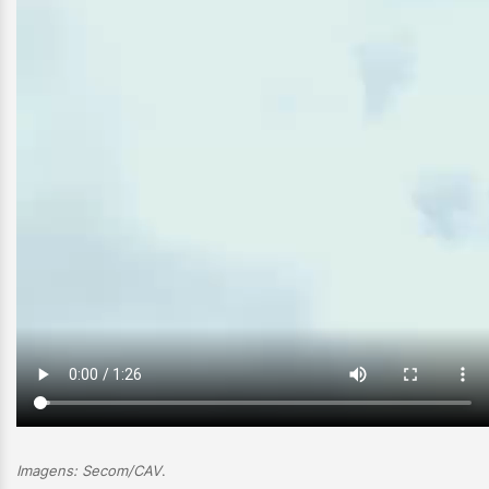
Imagens: Secom/CAV
.