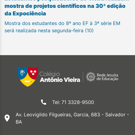
mostra de projetos científicos na 30ª edição
da Expociência
Mostra dos estudantes do 8º ano EF à 3ª série EM
será realizada nesta segunda-feira (10)
Tel: 71 3328-9500
Av. Leovigildo Filgueiras, Garcia, 683 - Salvador -
BA