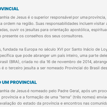
OVINCIAL
nhia de Jesus é o superior responsável por uma província
da ordem na região. Suas responsabilidades incluem visitar
adas, ouvir os jesuítas para orientação apostólica, espiritua
o presente os conselhos dos seus consultores.
 fundada na Europa no século XVI por Santo Inácio de Loy
pecífica que pode abranger um país inteiro, uma parte del
Brasil (BRA), criada no dia 16 de novembro de 2014, abrange
s é o terceiro jesuíta a ser nomeado Provincial do Brasil d
 UM PROVINCIAL
anhia de Jesus é nomeado pelo Padre Geral, após um proc
a província e a formação de uma “terna” (três nomes) enviad
valiação do estado da província e encontros nas comunida