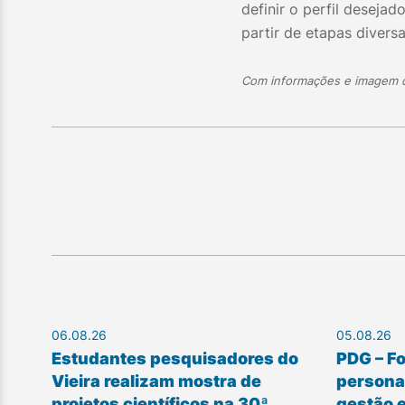
definir o perfil deseja
partir de etapas divers
Com informações e imagem do
06.08.26
05.08.26
Estudantes pesquisadores do
PDG – F
Vieira realizam mostra de
personal
projetos científicos na 30ª
gestão 