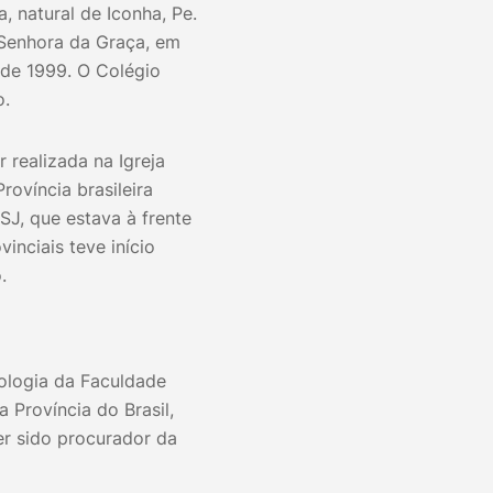
 natural de Iconha, Pe.
 Senhora da Graça, em
 de 1999. O Colégio
o.
 realizada na Igreja
rovíncia brasileira
SJ, que estava à frente
inciais teve início
.
ologia da Faculdade
a Província do Brasil,
er sido procurador da