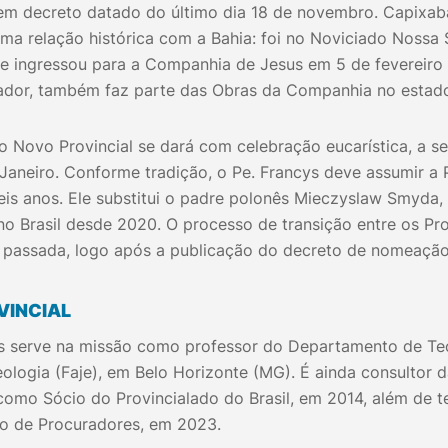
em decreto datado do último dia 18 de novembro. Capixaba,
uma relação histórica com a Bahia: foi no Noviciado Nossa
ele ingressou para a Companhia de Jesus em 5 de fevereiro
vador, também faz parte das Obras da Companhia no estad
 Novo Provincial se dará com celebração eucarística, a ser
 Janeiro. Conforme tradição, o Pe. Francys deve assumir a P
is anos. Ele substitui o padre polonês Mieczyslaw Smyda, 
no Brasil desde 2020. O processo de transição entre os Prov
 passada, logo após a publicação do decreto de nomeação
VINCIAL
s serve na missão como professor do Departamento de Te
eologia (Faje), em Belo Horizonte (MG). É ainda consultor d
como Sócio do Provincialado do Brasil, em 2014, além de t
o de Procuradores, em 2023.