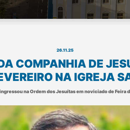
26.11.25
DA COMPANHIA DE JES
EVEREIRO NA IGREJA S
 ingressou na Ordem dos Jesuítas em noviciado de Feira d