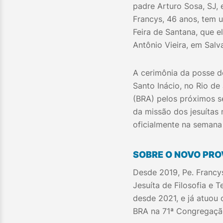
padre Arturo Sosa, SJ, 
Francys, 46 anos, tem 
Feira de Santana, que 
Antônio Vieira, em Sal
A cerimônia da posse do
Santo Inácio, no Rio de
(BRA) pelos próximos se
da missão dos jesuítas 
oficialmente na semana
SOBRE O NOVO PRO
Desde 2019, Pe. Francy
Jesuíta de Filosofia e T
desde 2021, e já atuou 
BRA na 71ª Congregaçã