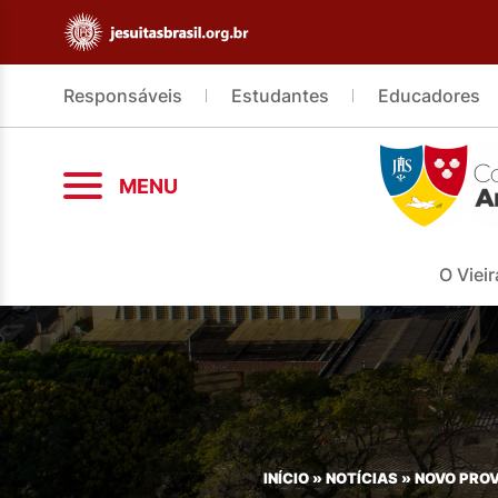
Responsáveis
Estudantes
Educadores
MENU
O Vieir
INÍCIO
»
NOTÍCIAS
»
NOVO PROV