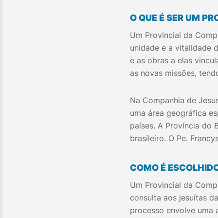
O QUE É SER UM PR
Um Provincial da Compa
unidade e a vitalidade 
e as obras a elas vincul
as novas missões, tend
Na Companhia de Jesus,
uma área geográfica es
países. A Província do 
brasileiro. O Pe. Francy
COMO É ESCOLHIDO
Um Provincial da Comp
consulta aos jesuítas d
processo envolve uma a