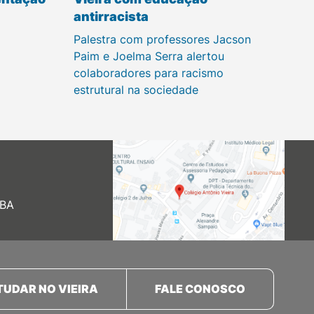
antirracista
Palestra com professores Jacson
Paim e Joelma Serra alertou
colaboradores para racismo
estrutural na sociedade
 BA
TUDAR NO VIEIRA
FALE CONOSCO