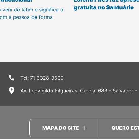
gratuita no Santuário
 vem do latim e significa o
om a pessoa de forma
Tel: 71 3328-9500
Av. Leovigildo Filgueiras, Garcia, 683 - Salvador -
MAPA DO SITE
QUERO ES