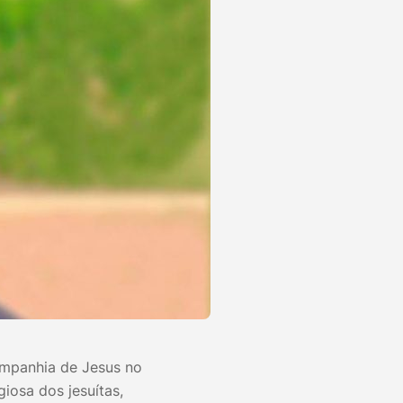
ompanhia de Jesus no
giosa dos jesuítas,