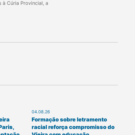
 à Cúria Provincial, a
04.08.26
eira
Formação sobre letramento
Paris,
racial reforça compromisso do
entação
Vieira com educação