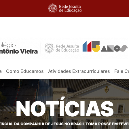
a
Como Educamos
Atividades Extracurriculares
Fale 
NOTÍCIAS
INCIAL DA COMPANHIA DE JESUS NO BRASIL TOMA POSSE EM FEVE