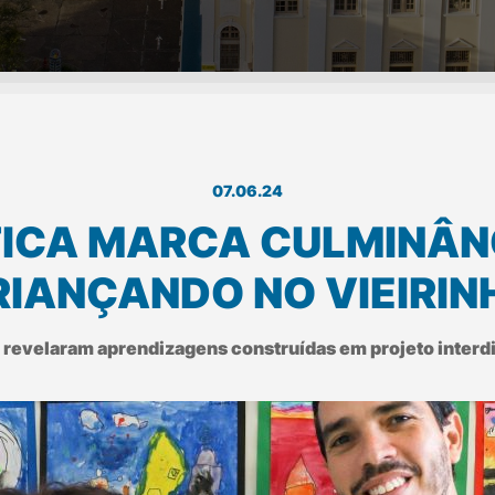
07.06.24
ICA MARCA CULMINÂN
RIANÇANDO​ NO VIEIRIN
 revelaram aprendizagens construídas em projeto interdi