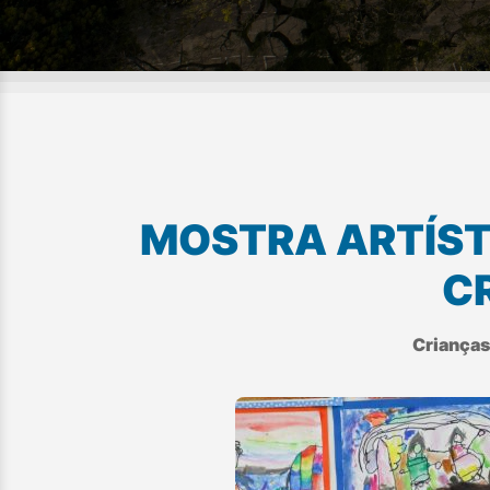
MOSTRA ARTÍST
C
Crianças