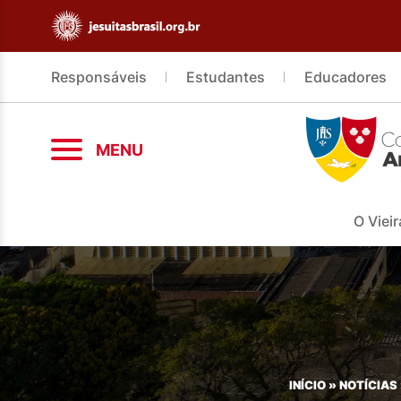
Responsáveis
Estudantes
Educadores
MENU
O Vieir
INÍCIO
»
NOTÍCIAS