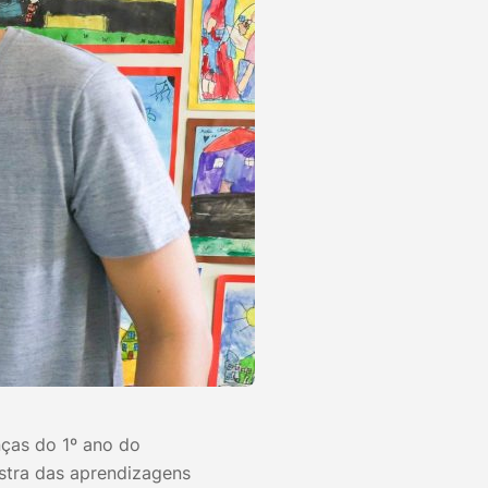
nças do 1º ano do
stra das aprendizagens