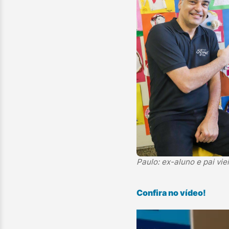
Paulo: ex-aluno e pai vie
Confira no vídeo!