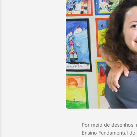
Por meio de desenhos, 
Ensino Fundamental do 