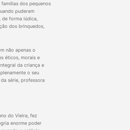
As famílias dos pequenos
 quando puderam
 de forma lúdica,
ação dos brinquedos,
ram não apenas o
 éticos, morais e
ntegral da criança e
 plenamente o seu
da série, professora
uno do Vieira, fez
legria enorme poder