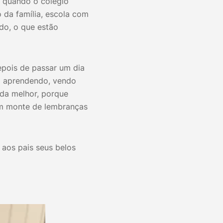
, quando o colégio
da família, escola com
do, o que estão
depois de passar um dia
tá aprendendo, vendo
nda melhor, porque
um monte de lembranças
 aos pais seus belos