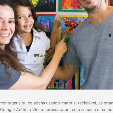
montagens ou colagens usando material reciclável, as cria
Colégio Antônio Vieira apresentaram esta semana uma mo