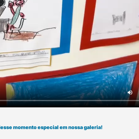
 desse momento especial em nossa galeria!