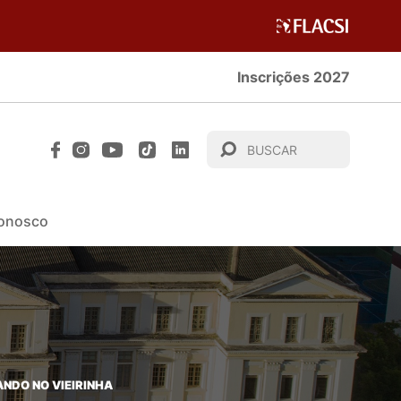
Inscrições 2027
Conosco
DO​ NO VIEIRINHA