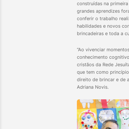
construídas na primeira
grandes aprendizes for
conferir o trabalho rea
habilidades e novos co
brincadeiras e toda a cu
“Ao vivenciar momentos
conhecimento cognitivo
cristãos da Rede Jesuí
que tem como princípio
direito de brincar e de
Adriana Novis.