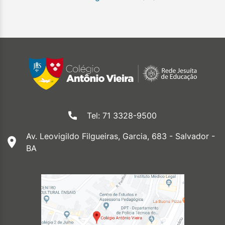
Tel: 71 3328-9500
Av. Leovigildo Filgueiras, Garcia, 683 - Salvador -
BA