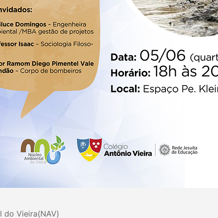
l do Vieira(NAV)