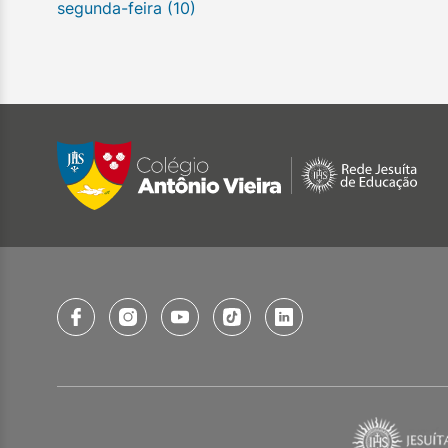
segunda-feira (10)