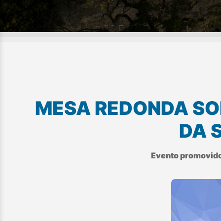
MESA REDONDA S
DA 
Evento promovido p