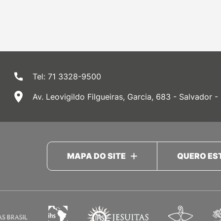
Tel: 71 3328-9500
Av. Leovigildo Filgueiras, Garcia, 683 - Salvador -
MAPA DO SITE
QUERO ES