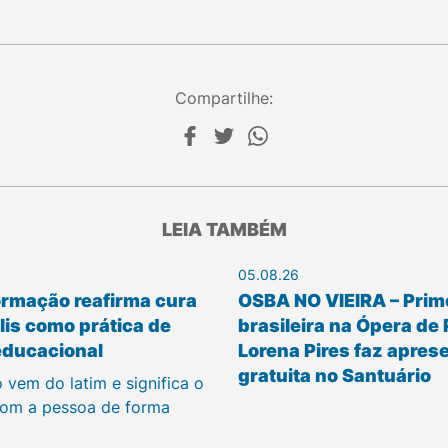
Compartilhe:
LEIA TAMBÉM
05.08.26
ormação reafirma cura
OSBA NO VIEIRA – Prim
is como prática de
brasileira na Ópera de 
educacional
Lorena Pires faz apres
gratuita no Santuário
 vem do latim e significa o
om a pessoa de forma