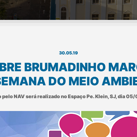
30.05.19
OBRE BRUMADINHO MA
SEMANA DO MEIO AMBI
elo NAV será realizado no Espaço Pe. Klein, SJ, dia 05/0