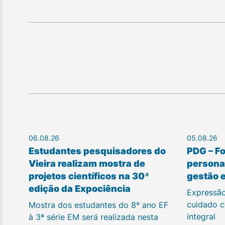
06.08.26
05.08.26
Estudantes pesquisadores do
PDG – F
Vieira realizam mostra de
personal
projetos científicos na 30ª
gestão 
edição da Expociência
Expressão
cuidado c
Mostra dos estudantes do 8º ano EF
integral
à 3ª série EM será realizada nesta