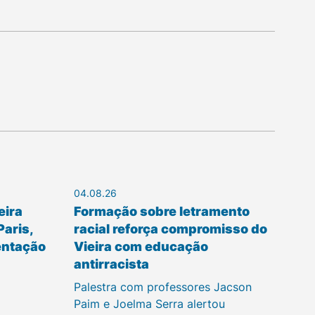
04.08.26
eira
Formação sobre letramento
Paris,
racial reforça compromisso do
entação
Vieira com educação
antirracista
Palestra com professores Jacson
Paim e Joelma Serra alertou