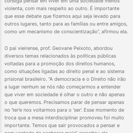
consiga pensar em viver em uma sociedade menos
violenta, com mais respeito ao outro. É importante
que esse debate que fizemos aqui seja levado para
outros lugares, tanto para as famílias ou entre amigos,
como um mecanismo de conscientização”, afirmou ela.
O pai vieirense, prof. Geovane Peixoto, abordou
diversos temas relacionados às políticas públicas
voltadas para a promoção dos direitos humanos,
como situações ligadas ao direito penal e ao sistema
prisional brasileiro. “A democracia e o Direito não irão
a lugar nenhum se nós não começarmos a entender
que viver em sociedade é olhar o outro e não apenas
o que queremos. Precisamos parar de pensar apenas
no ‘ter’e nos voltarmos para o ‘ser’. Esse momento de
troca que a mesa interdisciplinar promoveu foi muito
importante. Temos que sair provocados a pensar e
com vontade de conhecer mais”, ressaltou ele.