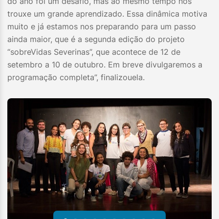
do ano foi um desafio, mas ao mesmo tempo nos
trouxe um grande aprendizado. Essa dinâmica motiva
muito e já estamos nos preparando para um passo
ainda maior, que é a segunda edição do projeto
“sobreVidas Severinas”, que acontece de 12 de
setembro a 10 de outubro. Em breve divulgaremos a
programação completa”, finalizouela.