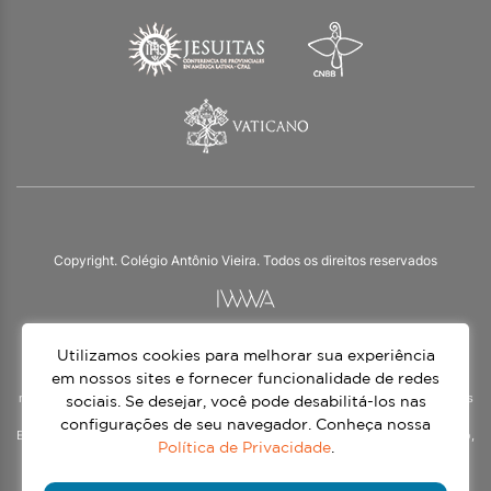
Copyright. Colégio Antônio Vieira. Todos os direitos reservados
Utilizamos cookies para melhorar sua experiência
O Colégio Antônio Vieira integra a Rede Jesuíta de Educação, tendo as suas
práticas impulsionadas pelos valores da espiritualidade inaciana – marca da
em nossos sites e fornecer funcionalidade de redes
nossa identidade e das aproximadamente 1500 unidades de ensino, espalhadas
sociais. Se desejar, você pode desabilitá-los nas
em mais de 60 países. Atendemos a alunos da Educação Infantil à 3ª série do
configurações de seu navegador. Conheça nossa
Ensino Médio, nos turnos matutino e vespertino, além do Ensino Médio Noturno,
Política de Privacidade
.
voltado para Jovens.