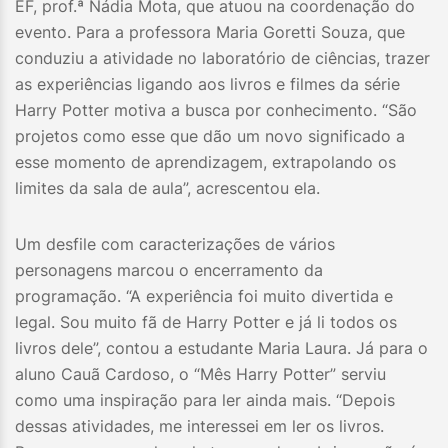
EF, prof.ª Nádia Mota, que atuou na coordenação do
evento. Para a professora Maria Goretti Souza, que
conduziu a atividade no laboratório de ciências, trazer
as experiências ligando aos livros e filmes da série
Harry Potter motiva a busca por conhecimento. “São
projetos como esse que dão um novo significado a
esse momento de aprendizagem, extrapolando os
limites da sala de aula”, acrescentou ela.
Um desfile com caracterizações de vários
personagens marcou o encerramento da
programação. “A experiência foi muito divertida e
legal. Sou muito fã de Harry Potter e já li todos os
livros dele”, contou a estudante Maria Laura. Já para o
aluno Cauã Cardoso, o “Mês Harry Potter” serviu
como uma inspiração para ler ainda mais. “Depois
dessas atividades, me interessei em ler os livros.