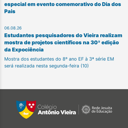
especial em evento comemorativo do Dia dos
Pais
06.08.26
Estudantes pesquisadores do Vieira realizam
mostra de projetos científicos na 30ª edição
da Expociência
Mostra dos estudantes do 8º ano EF à 3ª série EM
será realizada nesta segunda-feira (10)