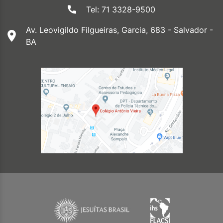
Tel: 71 3328-9500
Av. Leovigildo Filgueiras, Garcia, 683 - Salvador -
BA