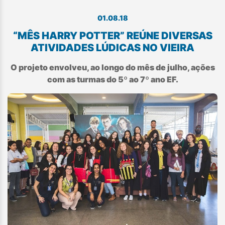
01.08.18
“MÊS HARRY POTTER” REÚNE DIVERSAS
ATIVIDADES LÚDICAS NO VIEIRA
O projeto envolveu, ao longo do mês de julho, ações
com as turmas do 5º ao 7º ano EF.