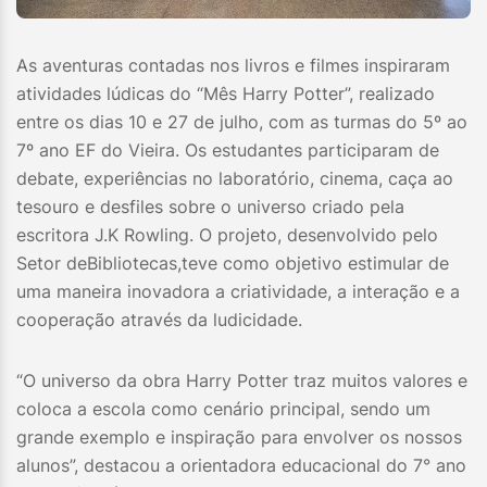
As aventuras contadas nos livros e filmes inspiraram
atividades lúdicas do “Mês Harry Potter”, realizado
entre os dias 10 e 27 de julho, com as turmas do 5º ao
7º ano EF do Vieira. Os estudantes participaram de
debate, experiências no laboratório, cinema, caça ao
tesouro e desfiles sobre o universo criado pela
escritora J.K Rowling. O projeto, desenvolvido pelo
Setor deBibliotecas,teve como objetivo estimular de
uma maneira inovadora a criatividade, a interação e a
cooperação através da ludicidade.
“O universo da obra Harry Potter traz muitos valores e
coloca a escola como cenário principal, sendo um
grande exemplo e inspiração para envolver os nossos
alunos”, destacou a orientadora educacional do 7° ano