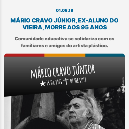
01.08.18
MÁRIO CRAVO JÚNIOR, EX-ALUNO DO
VIEIRA, MORRE AOS 95 ANOS
Comunidade educativa se solidariza com os
familiares e amigos do artista plástico.