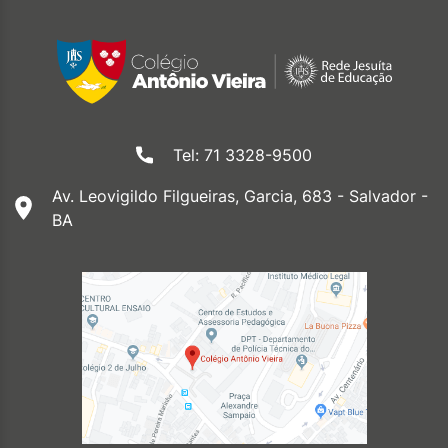
Tel: 71 3328-9500
Av. Leovigildo Filgueiras, Garcia, 683 - Salvador -
BA