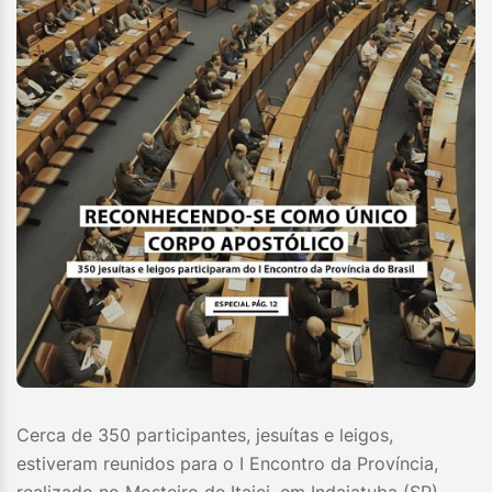
Cerca de 350 participantes, jesuítas e leigos,
estiveram reunidos para o I Encontro da Província,
realizado no Mosteiro de Itaici, em Indaiatuba (SP),