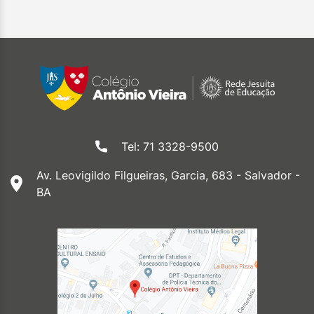
Tel: 71 3328-9500
Av. Leovigildo Filgueiras, Garcia, 683 - Salvador -
BA