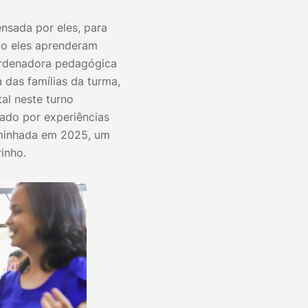
nsada por eles, para
mo eles aprenderam
oordenadora pedagógica
 das famílias da turma,
al neste turno
ado por experiências
aminhada em 2025, um
arinho.