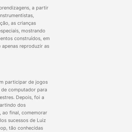
rendizagens, a partir
nstrumentistas,
ção, as crianças
especiais, mostrando
entos construídos, em
 apenas reproduzir as
m participar de jogos
s de computador para
stres. Depois, foi a
partindo dos
 ao final, comemorar
os sucessos de Luiz
Pop, tão conhecidas