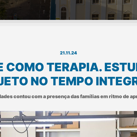
21.11.24
 E COMO TERAPIA. EST
JETO NO TEMPO INTEGR
dades contou com a presença das famílias em ritmo de a