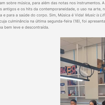
am sobre música, para além das notas nos instrumentos. A hi
s antigos e os hits da contemporaneidade, o uso na arte, n
a e para a saúde do corpo. Sim, Música é Vida!
Music is Lif
, cuja culminância na última segunda-feira (18), foi apresent
a bem leve e descontraída.