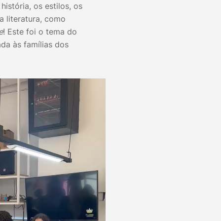
stória, os estilos, os
a literatura, como
e
! Este foi o tema do
ada às famílias dos