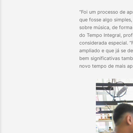
“Foi um processo de ap
que fosse algo simples
sobre música, de forma 
do Tempo Integral, prof
considerada especial. “
ampliado e que já se d
bem significativas tam
novo tempo de mais apr