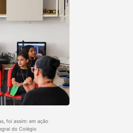
, foi assim: em ação
egral do Colégio