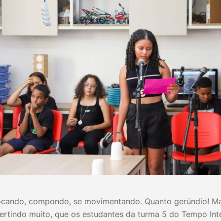
ocando, compondo, se movimentando. Quanto gerúndio! Mas
vertindo muito, que os estudantes da turma 5 do Tempo Int