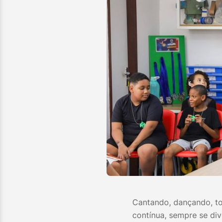
Cantando, dançando, t
contínua, sempre se di