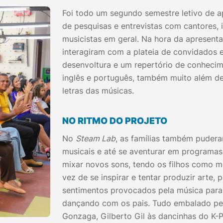
Foi todo um segundo semestre letivo de ap
de pesquisas e entrevistas com cantores, i
musicistas em geral. Na hora da apresenta
interagiram com a plateia de convidados 
desenvoltura e um repertório de conhecim
inglês e português, também muito além de
letras das músicas.
NO RITMO DO PROJETO
No
Steam Lab
, as famílias também pudera
musicais e até se aventurar em programa
mixar novos sons, tendo os filhos como me
vez de se inspirar e tentar produzir arte, 
sentimentos provocados pela música para,
dançando com os pais. Tudo embalado pel
Gonzaga, Gilberto Gil às dancinhas do K-