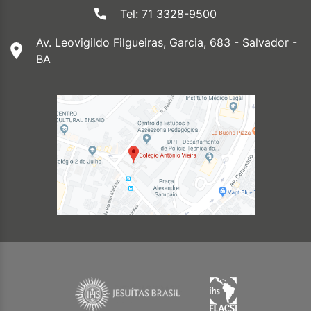
Tel: 71 3328-9500
Av. Leovigildo Filgueiras, Garcia, 683 - Salvador -
BA