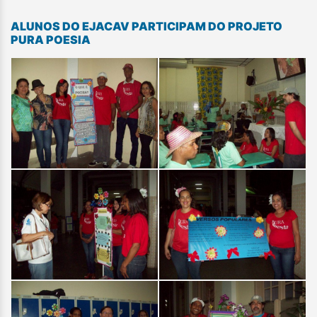
ALUNOS DO EJACAV PARTICIPAM DO PROJETO
PURA POESIA