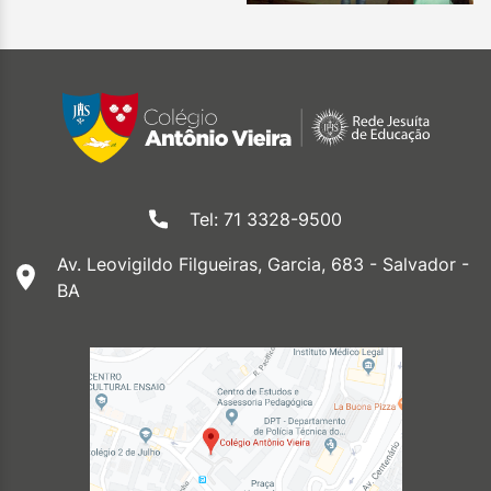
Tel: 71 3328-9500
Av. Leovigildo Filgueiras, Garcia, 683 - Salvador -
BA