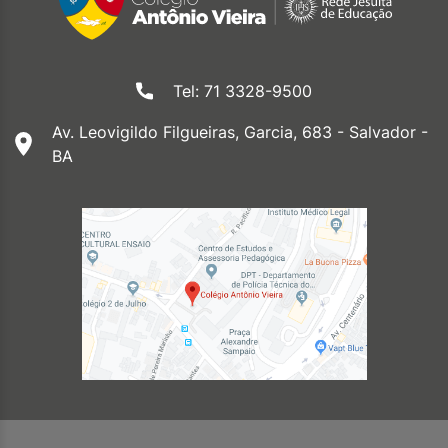
Tel: 71 3328-9500
Av. Leovigildo Filgueiras, Garcia, 683 - Salvador -
BA