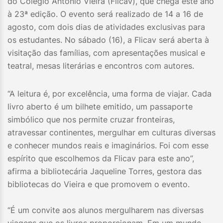
do Colégio Antônio Vieira (Flicav), que chega este ano
à 23ª edição. O evento será realizado de 14 a 16 de
agosto, com dois dias de atividades exclusivas para
os estudantes. No sábado (16), a Flicav será aberta à
visitação das famílias, com apresentações musical e
teatral, mesas literárias e encontros com autores.
“A leitura é, por excelência, uma forma de viajar. Cada
livro aberto é um bilhete emitido, um passaporte
simbólico que nos permite cruzar fronteiras,
atravessar continentes, mergulhar em culturas diversas
e conhecer mundos reais e imaginários. Foi com esse
espírito que escolhemos da Flicav para este ano”,
afirma a bibliotecária Jaqueline Torres, gestora das
bibliotecas do Vieira e que promovem o evento.
“É um convite aos alunos mergulharem nas diversas