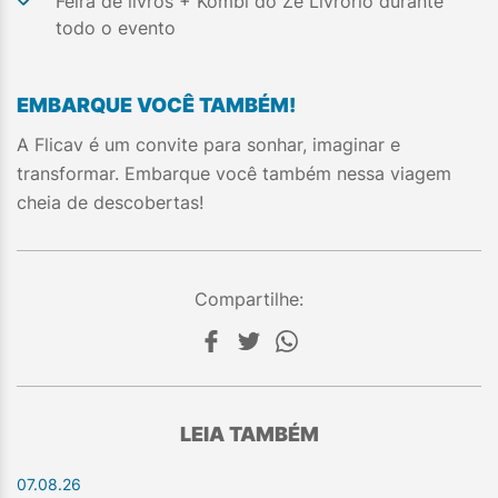
Feira de livros + Kombi do Zé Livrório durante
todo o evento
EMBARQUE VOCÊ TAMBÉM!
A Flicav é um convite para sonhar, imaginar e
transformar. Embarque você também nessa viagem
cheia de descobertas!
Compartilhe:
LEIA TAMBÉM
07.08.26