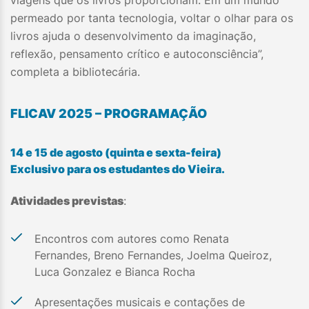
viagens que os livros proporcionam. Em um mundo
permeado por tanta tecnologia, voltar o olhar para os
livros ajuda o desenvolvimento da imaginação,
reflexão, pensamento crítico e autoconsciência”,
completa a bibliotecária.
FLICAV 2025 – PROGRAMAÇÃO
14 e 15 de agosto (quinta e sexta-feira)
Exclusivo para os estudantes do Vieira.
Atividades previstas
:
Encontros com autores como Renata
Fernandes, Breno Fernandes, Joelma Queiroz,
Luca Gonzalez e Bianca Rocha
Apresentações musicais e contações de