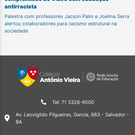
antirracista
Palestra com professores Jacson Paim e Joelma Serra
alertou colaboradores para racismo estrutural na
sociedade
Tel: 71 3328-9500
Av. Leovigildo Filgueiras, Garcia, 683 - Salvador -
BA