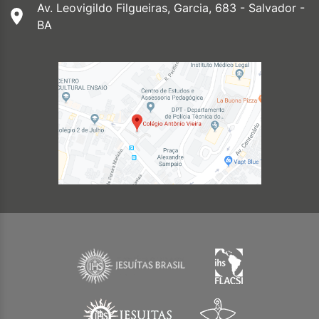
Av. Leovigildo Filgueiras, Garcia, 683 - Salvador -
BA