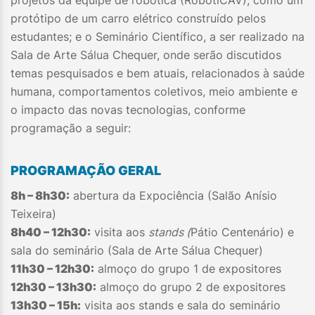
projetos da equipe de robótica (RobotiCAV), como um
protótipo de um carro elétrico construído pelos
estudantes; e o Seminário Científico, a ser realizado na
Sala de Arte Sálua Chequer, onde serão discutidos
temas pesquisados e bem atuais, relacionados à saúde
humana, comportamentos coletivos, meio ambiente e
o impacto das novas tecnologias, conforme
programação a seguir:
PROGRAMAÇÃO GERAL
8h – 8h30:
abertura da Expociência (Salão Anísio
Teixeira)
8h40 – 12h30:
visita aos
stands (
Pátio Centenário) e
sala do seminário (Sala de Arte Sálua Chequer)
11h30 – 12h30:
almoço do grupo 1 de expositores
12h30 – 13h30:
almoço do grupo 2 de expositores
13h30 – 15h:
visita aos stands e sala do seminário