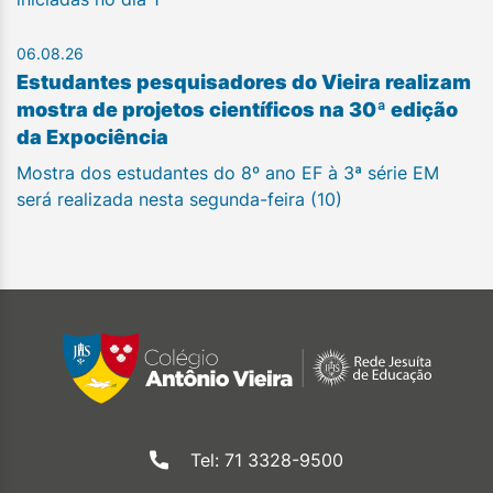
06.08.26
Estudantes pesquisadores do Vieira realizam
mostra de projetos científicos na 30ª edição
da Expociência
Mostra dos estudantes do 8º ano EF à 3ª série EM
será realizada nesta segunda-feira (10)
Tel: 71 3328-9500