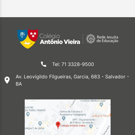
Tel: 71 3328-9500
Av. Leovigildo Filgueiras, Garcia, 683 - Salvador -
BA