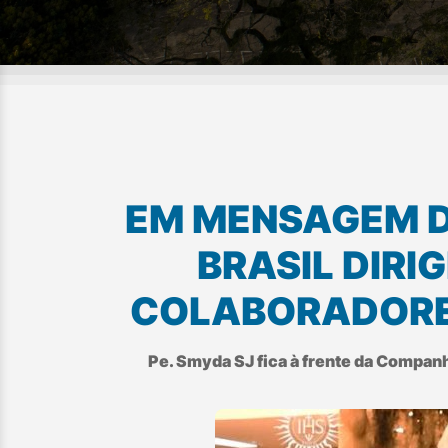
EM MENSAGEM DE
BRASIL DIRI
COLABORADORES
Pe. Smyda SJ fica à frente da Companh