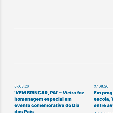
07.08.26
07.08.26
'VEM BRINCAR, PAI' – Vieira faz
Em prog
homenagem especial em
escola, 
evento comemorativo do Dia
entre av
dos Pais