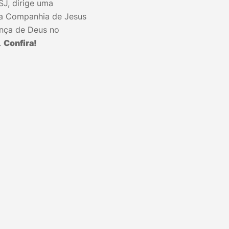
SJ, dirige uma
da Companhia de Jesus
ença de Deus no
.
Confira!