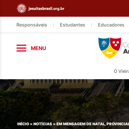
Responsáveis
Estudantes
Educadores
MENU
O Vieir
INÍCIO
»
NOTÍCIAS
»
EM MENSAGEM DE NATAL, PROVINCIA