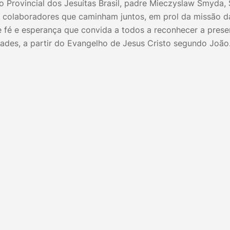
 Provincial dos Jesuítas Brasil, padre Mieczyslaw Smyda, 
 colaboradores que caminham juntos, em prol da missão 
e fé e esperança que convida a todos a reconhecer a pres
dades, a partir do Evangelho de Jesus Cristo segundo João