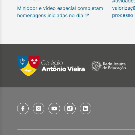
Atividade
valorizaç
Minidoor e vídeo especial completam
processo
homenagens iniciadas no dia 1º