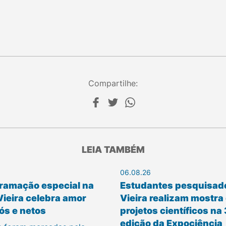
Compartilhe:
LEIA TAMBÉM
06.08.26
ramação especial na
Estudantes pesquisad
Vieira celebra amor
Vieira realizam mostra
ós e netos
projetos científicos na
edição da Expociência