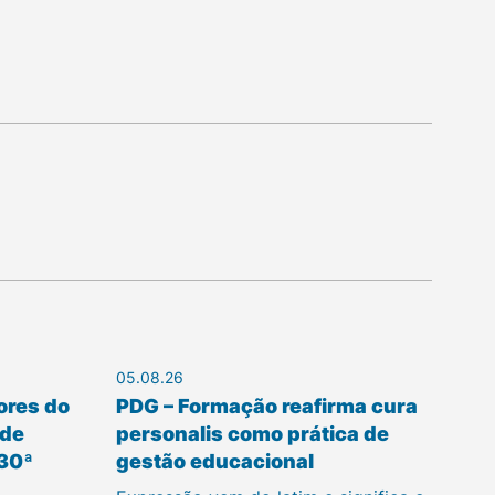
05.08.26
ores do
PDG – Formação reafirma cura
 de
personalis como prática de
 30ª
gestão educacional