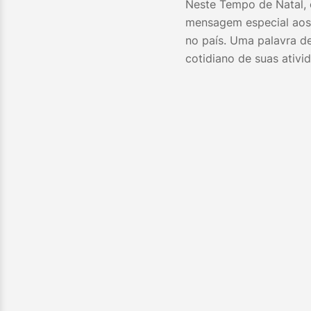
Neste Tempo de Natal, o
mensagem especial aos
no país. Uma palavra d
cotidiano de suas ativi