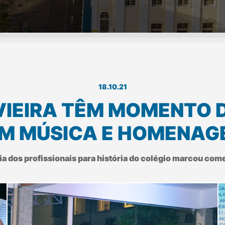
18.10.21
VIEIRA TÊM MOMENTO
M MÚSICA E HOMENAG
 dos profissionais para história do colégio marcou com