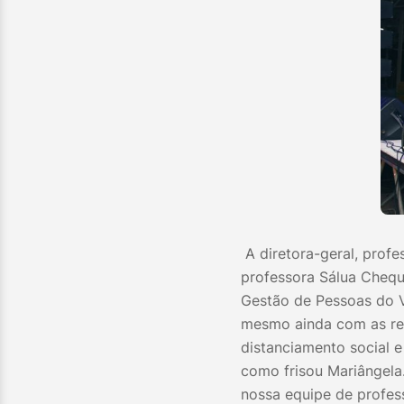
A diretora-geral, profe
professora Sálua Chequ
Gestão de Pessoas do V
mesmo ainda com as res
distanciamento social 
como frisou Mariângela
nossa equipe de profes