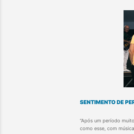
SENTIMENTO DE P
“Após um período muit
como esse, com música, 