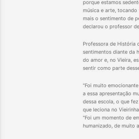
porque estamos sedento
música e arte, tocando
mais o sentimento de p
declarou o professor de
Professora de História
sentimentos diante da
do amor e, no Vieira, 
sentir como parte desse
“Foi muito emocionante
a essa apresentação mu
dessa escola, o que fez
que leciona no Vieirinh
“Foi um momento de e
humanizado, de muito af