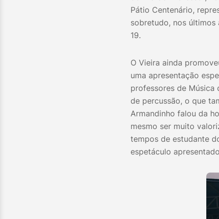
Pátio Centenário, repre
sobretudo, nos últimos
19.
O Vieira ainda promove
uma apresentação espe
professores de Música d
de percussão, o que ta
Armandinho falou da ho
mesmo ser muito valori
tempos de estudante do
espetáculo apresentad