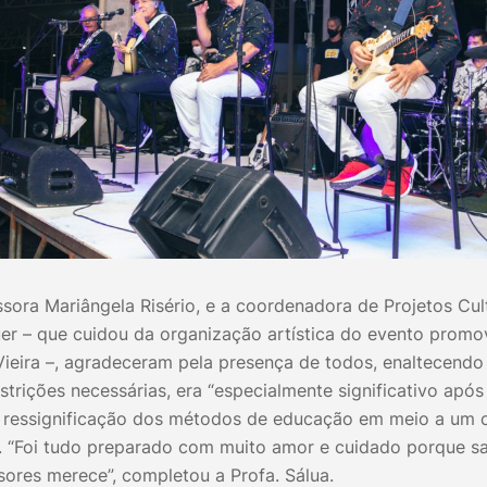
ssora Mariângela Risério, e a coordenadora de Projetos Cult
er – que cuidou da organização artística do evento promo
ieira –, agradeceram pela presença de todos, enaltecend
trições necessárias, era “especialmente significativo apó
e ressignificação dos métodos de educação em meio a um co
. “Foi tudo preparado com muito amor e cuidado porque 
sores merece”, completou a Profa. Sálua.