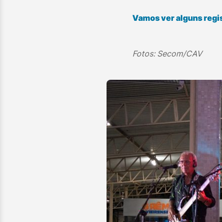
Vamos ver alguns regi
Fotos: Secom/CAV