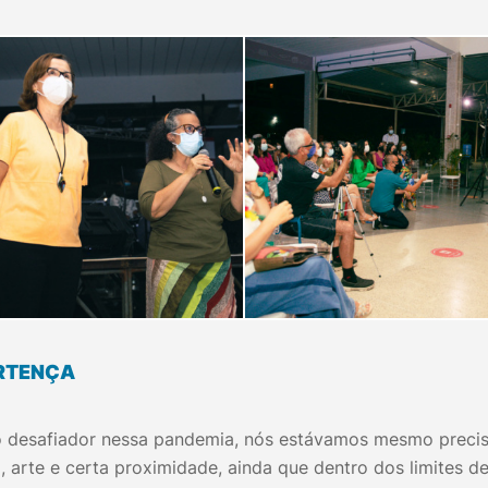
ERTENÇA
o desafiador nessa pandemia, nós estávamos mesmo prec
arte e certa proximidade, ainda que dentro dos limites d