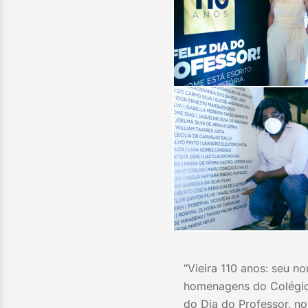
“Vieira 110 anos: seu n
homenagens do Colégio
do Dia do Professor, no