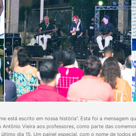
ome está escrito em nossa história”. Esta foi a mensagem q
 Antônio Vieira aos professores, como parte das comemo
 último dia 15. Um painel especial, com o nome de todos ele