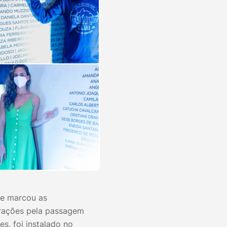
ue marcou as
rações pela passagem
s, foi instalado no