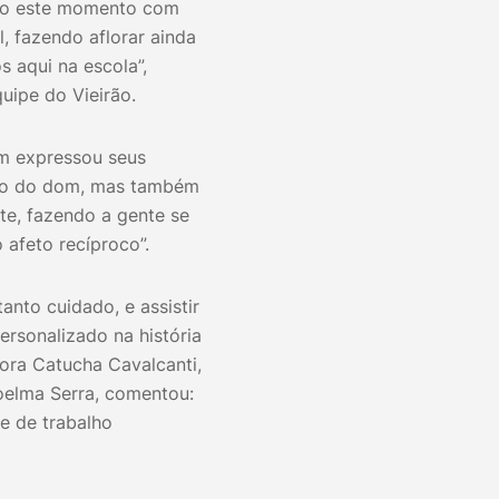
vido este momento com
, fazendo aflorar ainda
 aqui na escola”,
uipe do Vieirão.
ém expressou seus
tão do dom, mas também
te, fazendo a gente se
 afeto recíproco”.
nto cuidado, e assistir
rsonalizado na história
sora Catucha Cavalcanti,
Joelma Serra, comentou:
 de trabalho