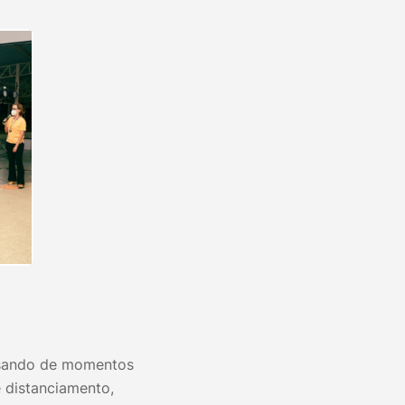
isando de momentos
e distanciamento,