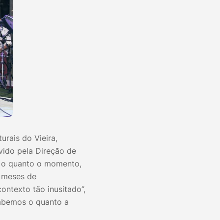
urais do Vieira,
vido pela Direção de
o o quanto o momento,
s meses de
ntexto tão inusitado”,
sabemos o quanto a